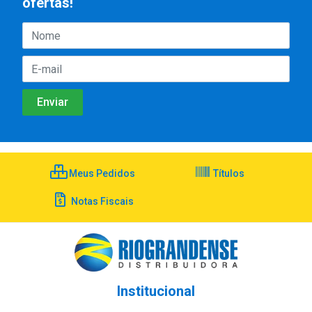
ofertas!
Meus Pedidos
Títulos
Notas Fiscais
Institucional