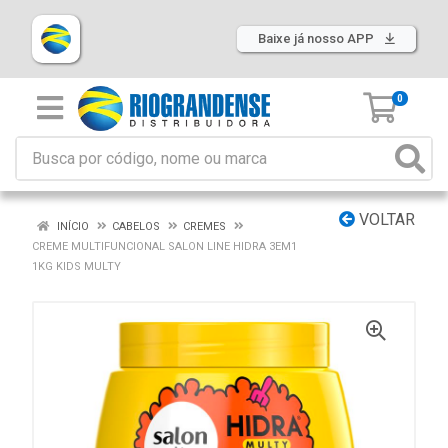
Baixe já nosso APP
0
VOLTAR
INÍCIO
CABELOS
CREMES
CREME MULTIFUNCIONAL SALON LINE HIDRA 3EM1
1KG KIDS MULTY