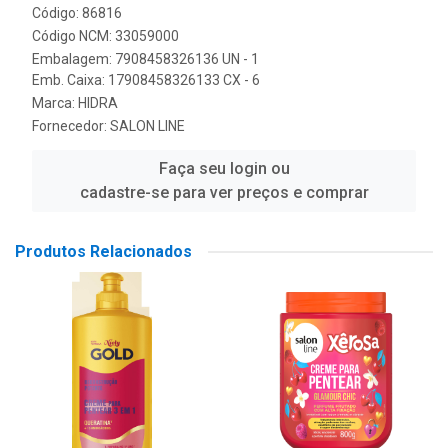
Código: 86816
Código NCM: 33059000
Embalagem: 7908458326136 UN - 1
Emb. Caixa: 17908458326133 CX - 6
Marca:
HIDRA
Fornecedor:
SALON LINE
Faça seu login ou
cadastre-se para ver preços e comprar
Produtos Relacionados