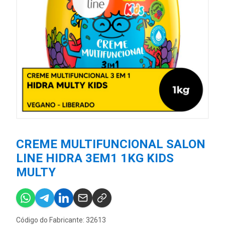
CREME MULTIFUNCIONAL SALON
LINE HIDRA 3EM1 1KG KIDS
MULTY
Código do Fabricante: 32613