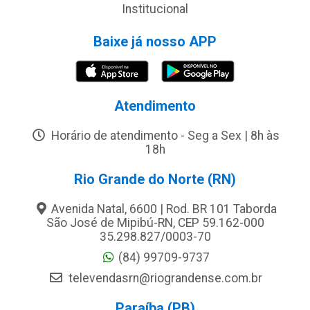
Institucional
Baixe já nosso APP
Atendimento
Horário de atendimento - Seg a Sex | 8h às
18h
Rio Grande do Norte (RN)
Avenida Natal, 6600 | Rod. BR 101 Taborda
São José de Mipibú-RN, CEP 59.162-000
35.298.827/0003-70
(84) 99709-9737
televendasrn@riograndense.com.br
Paraíba (PB)