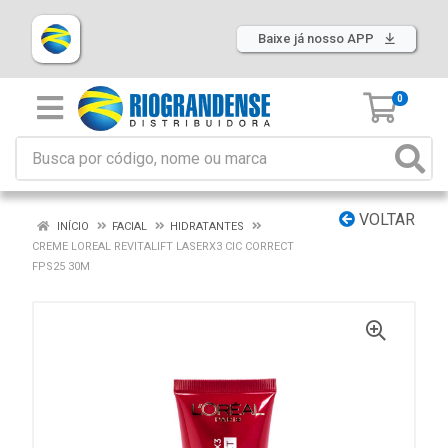
Baixe já nosso APP
0
VOLTAR
INÍCIO
FACIAL
HIDRATANTES
CREME LOREAL REVITALIFT LASERX3 CIC CORRECT
FPS25 30M