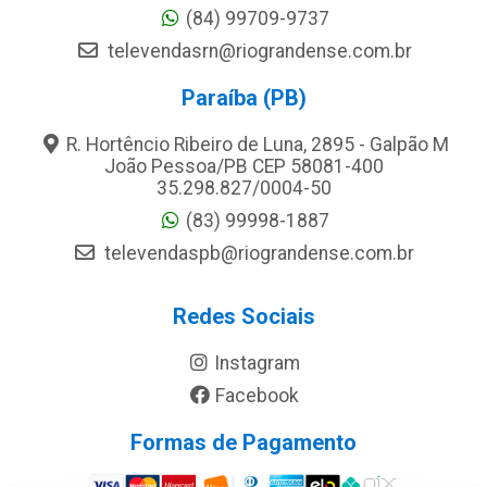
(84) 99709-9737
televendasrn@riograndense.com.br
Paraíba (PB)
R. Hortêncio Ribeiro de Luna, 2895 - Galpão M
João Pessoa/PB CEP 58081-400
35.298.827/0004-50
(83) 99998-1887
televendaspb@riograndense.com.br
Redes Sociais
Instagram
Facebook
Formas de Pagamento