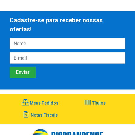
Cadastre-se para receber nossas
ofertas!
Meus Pedidos
Títulos
Notas Fiscais