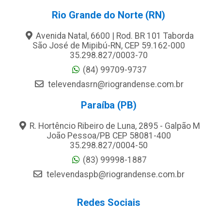
Rio Grande do Norte (RN)
Avenida Natal, 6600 | Rod. BR 101 Taborda
São José de Mipibú-RN, CEP 59.162-000
35.298.827/0003-70
(84) 99709-9737
televendasrn@riograndense.com.br
Paraíba (PB)
R. Hortêncio Ribeiro de Luna, 2895 - Galpão M
João Pessoa/PB CEP 58081-400
35.298.827/0004-50
(83) 99998-1887
televendaspb@riograndense.com.br
Redes Sociais