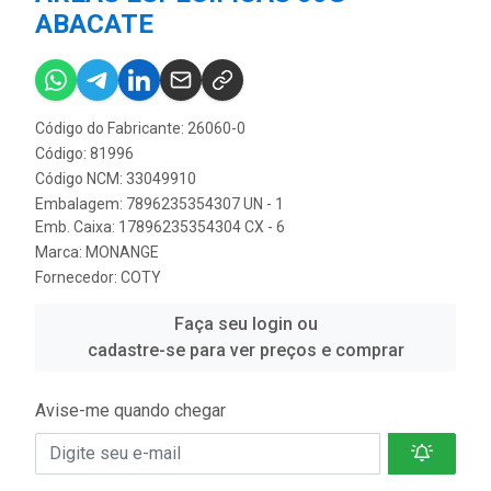
ABACATE
Código do Fabricante: 26060-0
Código: 81996
Código NCM: 33049910
Embalagem: 7896235354307 UN - 1
Emb. Caixa: 17896235354304 CX - 6
Marca:
MONANGE
Fornecedor:
COTY
Faça seu login ou
cadastre-se para ver preços e comprar
Avise-me quando chegar