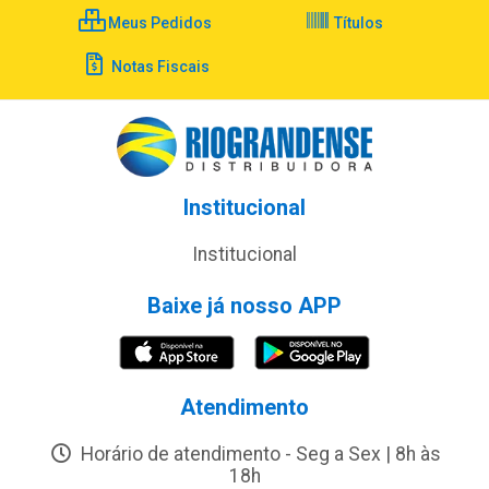
Meus Pedidos
Títulos
Notas Fiscais
Institucional
Institucional
Baixe já nosso APP
Atendimento
Horário de atendimento - Seg a Sex | 8h às
18h