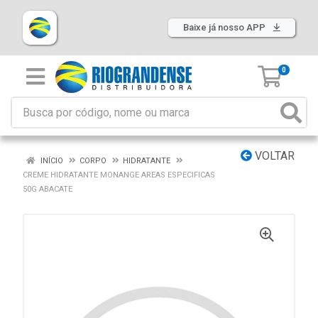
Baixe já nosso APP
0
VOLTAR
INÍCIO
CORPO
HIDRATANTE
CREME HIDRATANTE MONANGE AREAS ESPECIFICAS
50G ABACATE