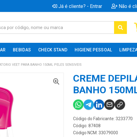
Já é cliente? - Entrar
Não é cl
AR
BEBIDAS
CHECK STAND
HIGIENE PESSOAL
LIMPEZ
ATORIO VEET PARA BANHO 150ML PELES SENSIVEIS
CREME DEPIL
BANHO 150ML
Código do Fabricante: 3233770
Código: 87408
Código NCM: 33079000