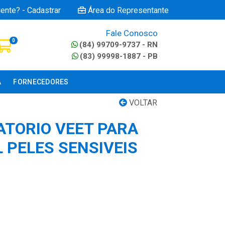
iente? - Cadastrar
Área do Representante
Fale Conosco
0
(84) 99709-9737 - RN
(83) 99998-1887 - PB
A
FORNECEDORES
VOLTAR
ATORIO VEET PARA
 PELES SENSIVEIS