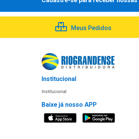
Cadastre-se para receber nossas 
Meus Pedidos
Institucional
Institucional
Baixe já nosso APP