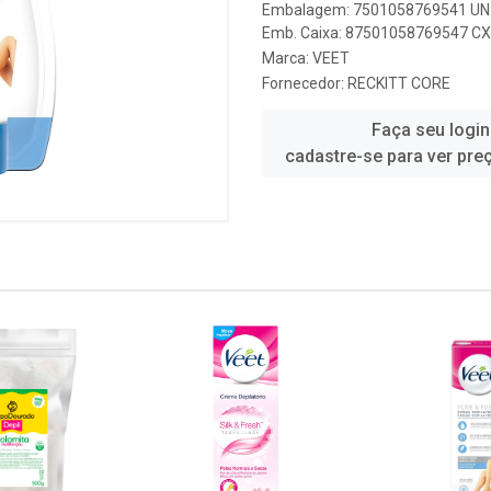
Embalagem: 7501058769541 UN 
Emb. Caixa: 87501058769547 CX 
Marca:
VEET
Fornecedor:
RECKITT CORE
Faça seu login
cadastre-se para ver pre