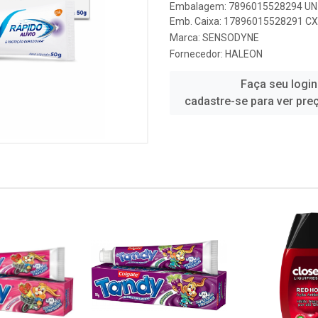
Embalagem: 7896015528294 UN 
Emb. Caixa: 17896015528291 CX 
Marca:
SENSODYNE
Fornecedor:
HALEON
Faça seu login
cadastre-se para ver pre