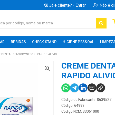
Já é cliente? - Entrar
Não é cl
AR
BEBIDAS
CHECK STAND
HIGIENE PESSOAL
LIMPEZ
 DENTAL SENSODYNE 50G. RAPIDO ALIVIO
CREME DENTA
RAPIDO ALIVI
Código do Fabricante: 0639527
Código: 64993
Código NCM: 33061000