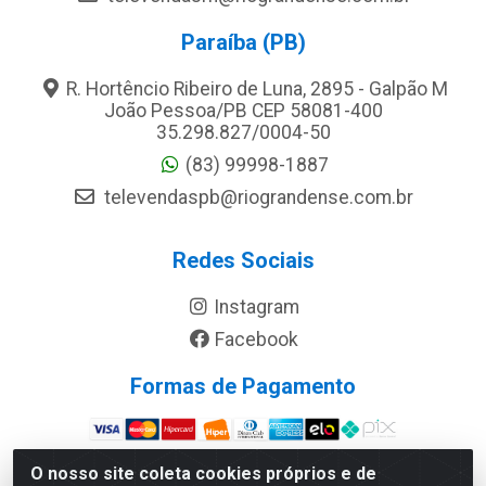
Paraíba (PB)
R. Hortêncio Ribeiro de Luna, 2895 - Galpão M
João Pessoa/PB CEP 58081-400
35.298.827/0004-50
(83) 99998-1887
televendaspb@riograndense.com.br
Redes Sociais
Instagram
Facebook
Formas de Pagamento
Site Seguro
O nosso site coleta cookies próprios e de