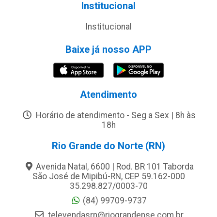
Institucional
Institucional
Baixe já nosso APP
Atendimento
Horário de atendimento - Seg a Sex | 8h às
18h
Rio Grande do Norte (RN)
Avenida Natal, 6600 | Rod. BR 101 Taborda
São José de Mipibú-RN, CEP 59.162-000
35.298.827/0003-70
(84) 99709-9737
televendasrn@riograndense.com.br