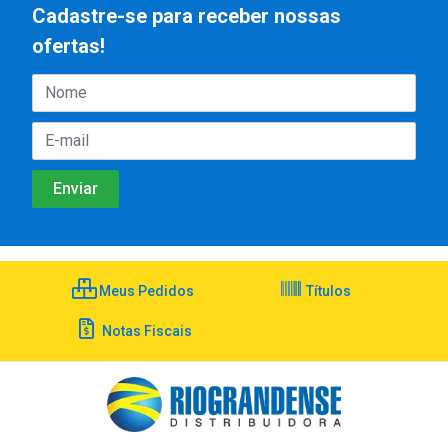
Cadastre-se para receber nossas
ofertas!
Meus Pedidos
Títulos
Notas Fiscais