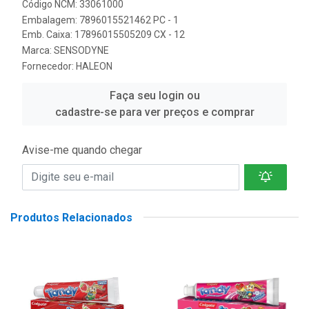
Código NCM: 33061000
Embalagem: 7896015521462 PC - 1
Emb. Caixa: 17896015505209 CX - 12
Marca:
SENSODYNE
Fornecedor:
HALEON
Faça seu login ou
cadastre-se para ver preços e comprar
Avise-me quando chegar
Produtos Relacionados