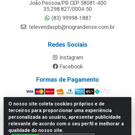
João Pessoa/PB CEP 58081-400
35.298.827/0004-50
(83) 99998-1887
televendaspb@riograndense.com.br
Redes Sociais
Instagram
Facebook
Formas de Pagamento
Site Seguro
O nosso site coleta cookies próprios e de
terceiros para proporcionar uma experiência
personalizada ao usuário, apresentar publicidade
relevante de acordo com o seu perfil e melhorar a
qualidade do nosso site.