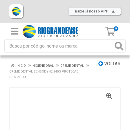
Baixe já nosso APP
0
VOLTAR
INÍCIO
HIGIENE ORAL
CREME DENTAL
CREME DENTAL SENSODYNE 140G PROTECAO
COMPLETA