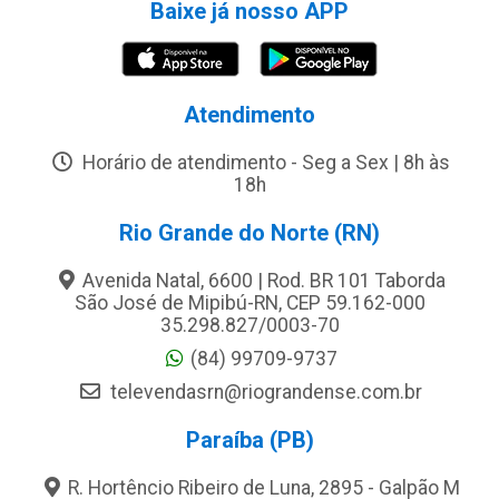
Baixe já nosso APP
Atendimento
Horário de atendimento - Seg a Sex | 8h às
18h
Rio Grande do Norte (RN)
Avenida Natal, 6600 | Rod. BR 101 Taborda
São José de Mipibú-RN, CEP 59.162-000
35.298.827/0003-70
(84) 99709-9737
televendasrn@riograndense.com.br
Paraíba (PB)
R. Hortêncio Ribeiro de Luna, 2895 - Galpão M