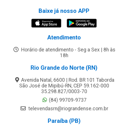
Baixe já nosso APP
Atendimento
Horário de atendimento - Seg a Sex | 8h às
18h
Rio Grande do Norte (RN)
Avenida Natal, 6600 | Rod. BR 101 Taborda
São José de Mipibú-RN, CEP 59.162-000
35.298.827/0003-70
(84) 99709-9737
televendasrn@riograndense.com.br
Paraíba (PB)