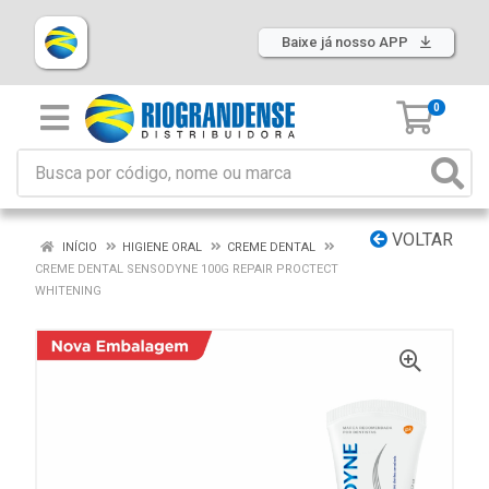
Baixe já nosso APP
0
VOLTAR
INÍCIO
HIGIENE ORAL
CREME DENTAL
CREME DENTAL SENSODYNE 100G REPAIR PROCTECT
WHITENING