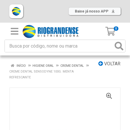
Baixe já nosso APP
0
VOLTAR
INÍCIO
HIGIENE ORAL
CREME DENTAL
CREME DENTAL SENSODYNE 100G. MENTA
REFRESCANTE