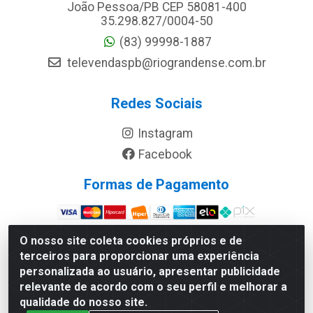
João Pessoa/PB CEP 58081-400
35.298.827/0004-50
(83) 99998-1887
televendaspb@riograndense.com.br
Redes Sociais
Instagram
Facebook
Formas de Pagamento
Site Seguro
O nosso site coleta cookies próprios e de
terceiros para proporcionar uma experiência
personalizada ao usuário, apresentar publicidade
relevante de acordo com o seu perfil e melhorar a
qualidade do nosso site.