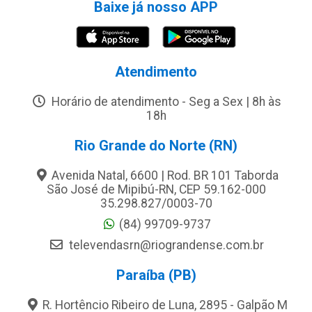
Baixe já nosso APP
Atendimento
Horário de atendimento - Seg a Sex | 8h às
18h
Rio Grande do Norte (RN)
Avenida Natal, 6600 | Rod. BR 101 Taborda
São José de Mipibú-RN, CEP 59.162-000
35.298.827/0003-70
(84) 99709-9737
televendasrn@riograndense.com.br
Paraíba (PB)
R. Hortêncio Ribeiro de Luna, 2895 - Galpão M