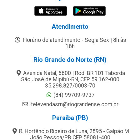
Atendimento
Horário de atendimento - Seg a Sex | 8h às
18h
Rio Grande do Norte (RN)
Avenida Natal, 6600 | Rod. BR 101 Taborda
São José de Mipibú-RN, CEP 59.162-000
35.298.827/0003-70
(84) 99709-9737
televendasrn@riograndense.com.br
Paraíba (PB)
R. Hortêncio Ribeiro de Luna, 2895 - Galpão M
João Pessoa/PB CEP 58081-400