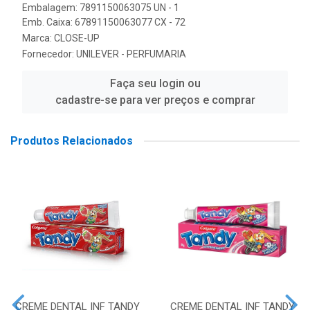
Embalagem: 7891150063075 UN - 1
Emb. Caixa: 67891150063077 CX - 72
Marca:
CLOSE-UP
Fornecedor:
UNILEVER - PERFUMARIA
Faça seu login ou
cadastre-se para ver preços e comprar
Produtos Relacionados
CREME DENTAL INF TANDY
CREME DENTAL INF TANDY