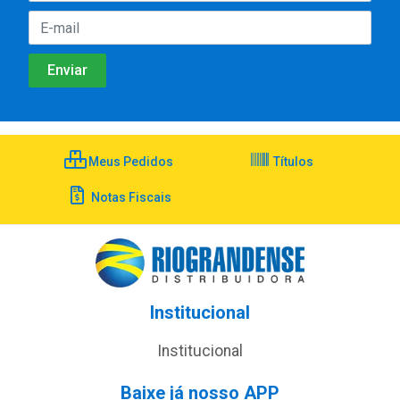
Meus Pedidos
Títulos
Notas Fiscais
Institucional
Institucional
Baixe já nosso APP