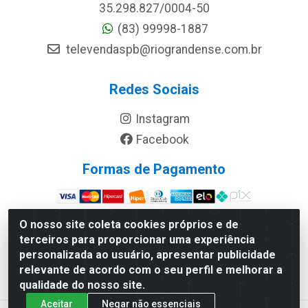
35.298.827/0004-50
(83) 99998-1887
televendaspb@riograndense.com.br
Redes Sociais
Instagram
Facebook
Formas de Pagamento
Site Seguro
O nosso site coleta cookies próprios e de
terceiros para proporcionar uma experiência
personalizada ao usuário, apresentar publicidade
relevante de acordo com o seu perfil e melhorar a
qualidade do nosso site.
Aceitar
Negar não essenciais