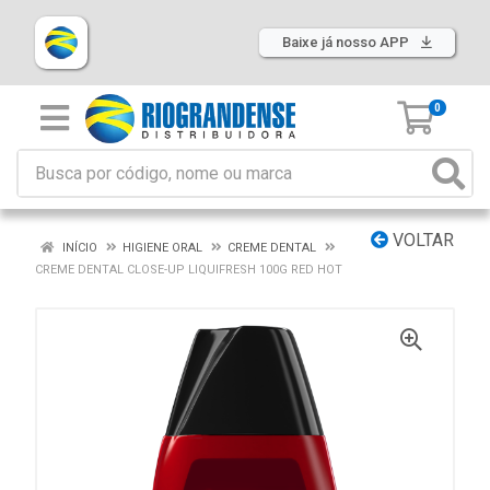
Baixe já nosso APP
0
VOLTAR
INÍCIO
HIGIENE ORAL
CREME DENTAL
CREME DENTAL CLOSE-UP LIQUIFRESH 100G RED HOT