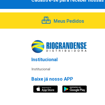
Cadastre-se para receber nossas 
Meus Pedidos
Institucional
Institucional
Baixe já nosso APP