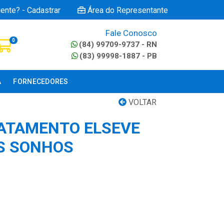
iente? - Cadastrar
Área do Representante
Fale Conosco
0
(84) 99709-9737 - RN
(83) 99998-1887 - PB
A
FORNECEDORES
VOLTAR
ATAMENTO ELSEVE
OS SONHOS