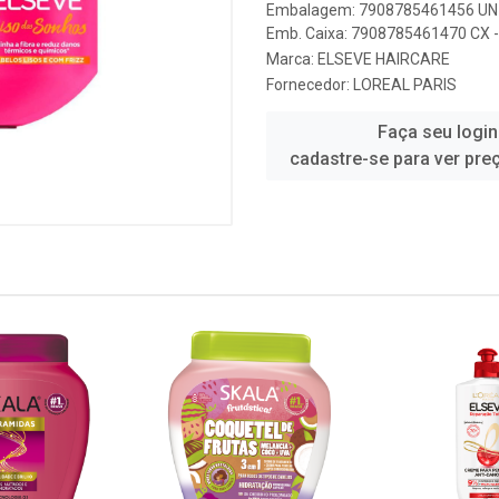
Embalagem: 7908785461456 UN 
Emb. Caixa: 7908785461470 CX -
Marca:
ELSEVE HAIRCARE
Fornecedor:
LOREAL PARIS
Faça seu login
cadastre-se para ver pre