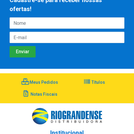
Cadastre-se para receber nossas
ofertas!
Meus Pedidos
Títulos
Notas Fiscais
Institucional