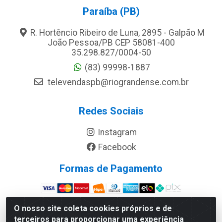
Paraíba (PB)
R. Hortêncio Ribeiro de Luna, 2895 - Galpão M
João Pessoa/PB CEP 58081-400
35.298.827/0004-50
(83) 99998-1887
televendaspb@riograndense.com.br
Redes Sociais
Instagram
Facebook
Formas de Pagamento
Site Seguro
O nosso site coleta cookies próprios e de
terceiros para proporcionar uma experiência