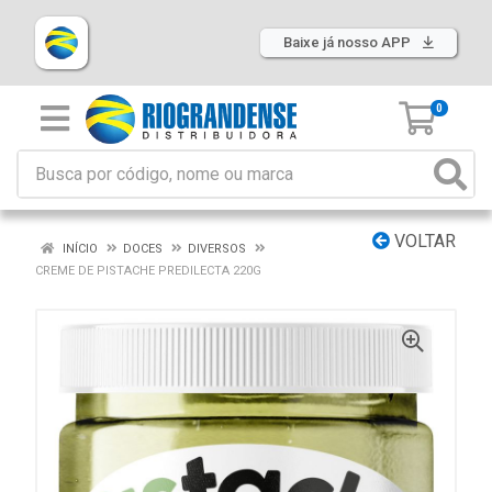
Baixe já nosso APP
0
VOLTAR
INÍCIO
DOCES
DIVERSOS
CREME DE PISTACHE PREDILECTA 220G