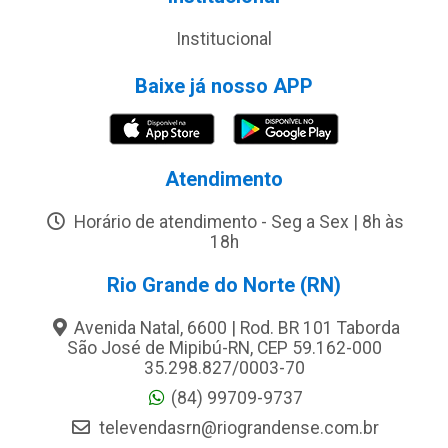
Institucional
Baixe já nosso APP
Atendimento
Horário de atendimento - Seg a Sex | 8h às
18h
Rio Grande do Norte (RN)
Avenida Natal, 6600 | Rod. BR 101 Taborda
São José de Mipibú-RN, CEP 59.162-000
35.298.827/0003-70
(84) 99709-9737
televendasrn@riograndense.com.br