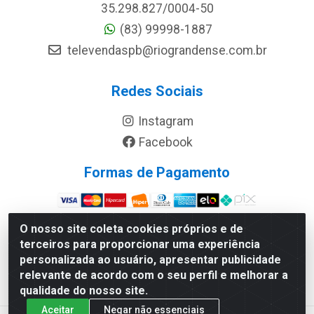
35.298.827/0004-50
(83) 99998-1887
televendaspb@riograndense.com.br
Redes Sociais
Instagram
Facebook
Formas de Pagamento
Site Seguro
O nosso site coleta cookies próprios e de
terceiros para proporcionar uma experiência
personalizada ao usuário, apresentar publicidade
relevante de acordo com o seu perfil e melhorar a
qualidade do nosso site.
Aceitar
Negar não essenciais