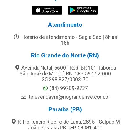
Atendimento
Horário de atendimento - Seg a Sex | 8h às
18h
Rio Grande do Norte (RN)
Avenida Natal, 6600 | Rod. BR 101 Taborda
São José de Mipibú-RN, CEP 59.162-000
35.298.827/0003-70
(84) 99709-9737
televendasrn@riograndense.com.br
Paraíba (PB)
R. Hortêncio Ribeiro de Luna, 2895 - Galpão M
João Pessoa/PB CEP 58081-400