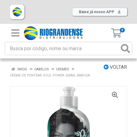
Baixe já nosso APP
0
VOLTAR
INÍCIO
CABELOS
CREMES
CREME DE PENTEAR SOUL POWER 500ML BABOSA