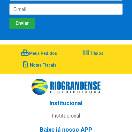
Meus Pedidos
Títulos
Notas Fiscais
Institucional
Institucional
Baixe já nosso APP