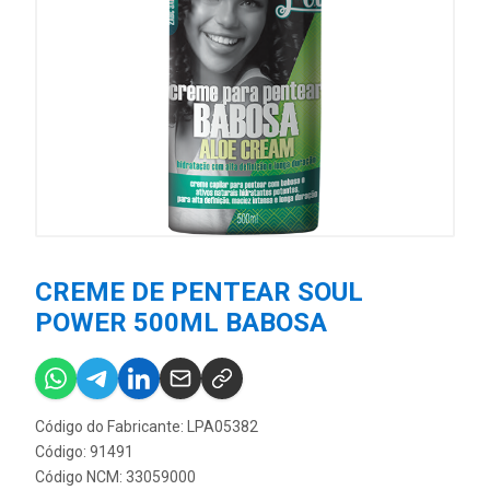
CREME DE PENTEAR SOUL
POWER 500ML BABOSA
Código do Fabricante: LPA05382
Código: 91491
Código NCM: 33059000