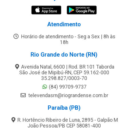
Atendimento
Horário de atendimento - Seg a Sex | 8h às
18h
Rio Grande do Norte (RN)
Avenida Natal, 6600 | Rod. BR 101 Taborda
São José de Mipibú-RN, CEP 59.162-000
35.298.827/0003-70
(84) 99709-9737
televendasrn@riograndense.com.br
Paraíba (PB)
R. Hortêncio Ribeiro de Luna, 2895 - Galpão M
João Pessoa/PB CEP 58081-400