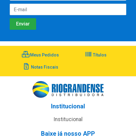
Meus Pedidos
Títulos
Notas Fiscais
Institucional
Institucional
Baixe já nosso APP