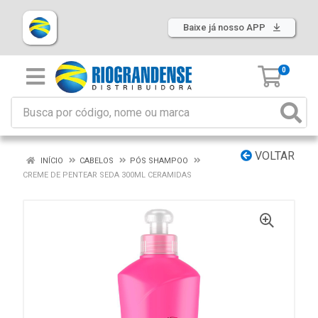
Baixe já nosso APP
0
VOLTAR
INÍCIO
CABELOS
PÓS SHAMPOO
CREME DE PENTEAR SEDA 300ML CERAMIDAS