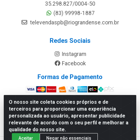
35.298.827/0004-50
(83) 99998-1887
televendaspb@riograndense.com.br
Redes Sociais
Instagram
Facebook
Formas de Pagamento
Site Seguro
O nosso site coleta cookies próprios e de
terceiros para proporcionar uma experiência
personalizada ao usuário, apresentar publicidade
relevante de acordo com o seu perfil e melhorar a
qualidade do nosso site.
Aceitar
Negar não essenciais