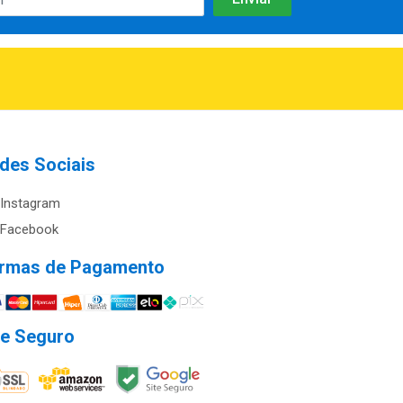
des Sociais
Instagram
Facebook
rmas de Pagamento
te Seguro