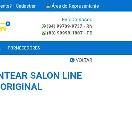
iente? - Cadastrar
Área do Representante
Fale Conosco
0
(84) 99709-9737 - RN
(83) 99998-1887 - PB
A
FORNECEDORES
VOLTAR
NTEAR SALON LINE
 ORIGINAL