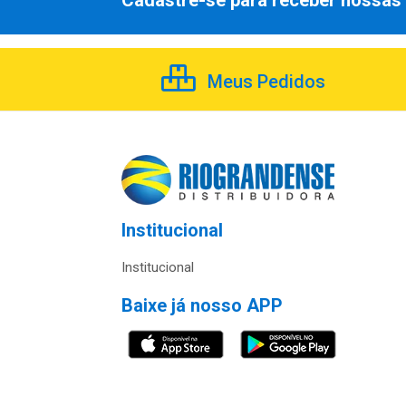
Cadastre-se para receber nossas 
Meus Pedidos
Institucional
Institucional
Baixe já nosso APP