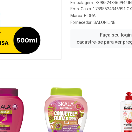
Embalagem: 7898524346994 UN 
Emb. Caixa: 17898524346991 CX 
Marca:
HIDRA
Fornecedor:
SALON LINE
Faça seu login
cadastre-se para ver pre