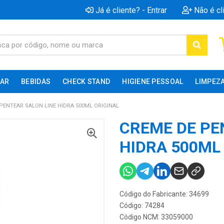
Já é cliente? - Entrar
Não é cl
AR
BEBIDAS
CHECK STAND
HIGIENE PESSOAL
LIMPEZ
PENTEAR SALON LINE HIDRA 500ML ORIGINAL
CREME DE PE
HIDRA 500ML
Código do Fabricante: 34699
Código: 74284
Código NCM: 33059000