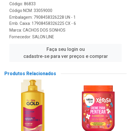
Código: 86833
Código NCM: 33059000
Embalagem: 7908458326228 UN - 1
Emb. Caixa: 17908458326225 CX - 6
Marca:
CACHOS DOS SONHOS
Fornecedor:
SALON LINE
Faça seu login ou
cadastre-se para ver preços e comprar
Produtos Relacionados