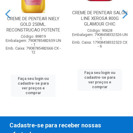
CREME DE PENTEAR SALON
LINE XEROSA 800G
CREME DE PENTEAR NIELY
GLAMOUR CHIC
GOLD 250ML.
RECONSTRUCAO POTENTE
Código: 90628
Embalagem: 7908458332526 UN
Código: 89819
- 1
Embalagem: 7908785482659 UN
Emb. Caixa: 17908458332523 CX
- 1
- 6
Emb. Caixa: 7908785482666 CX -
12
Faça seu login ou
cadastre-se para
Faça seu login ou
ver preços e
cadastre-se para
comprar
ver preços e
comprar
Cadastre-se para receber nossas