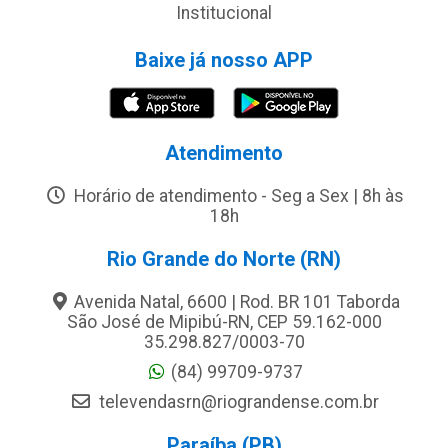
Institucional
Baixe já nosso APP
Atendimento
Horário de atendimento - Seg a Sex | 8h às
18h
Rio Grande do Norte (RN)
Avenida Natal, 6600 | Rod. BR 101 Taborda
São José de Mipibú-RN, CEP 59.162-000
35.298.827/0003-70
(84) 99709-9737
televendasrn@riograndense.com.br
Paraíba (PB)