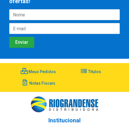
ofertas!
Meus Pedidos
Títulos
Notas Fiscais
Institucional