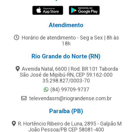
Atendimento
Horário de atendimento - Seg a Sex | 8h às
18h
Rio Grande do Norte (RN)
Avenida Natal, 6600 | Rod. BR 101 Taborda
São José de Mipibú-RN, CEP 59.162-000
35.298.827/0003-70
(84) 99709-9737
televendasrn@riograndense.com.br
Paraíba (PB)
R. Hortêncio Ribeiro de Luna, 2895 - Galpão M
João Pessoa/PB CEP 58081-400