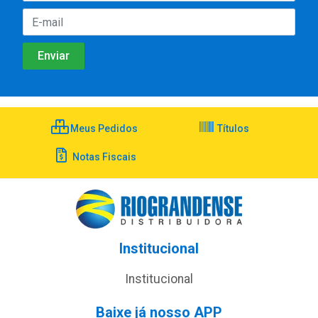
Meus Pedidos
Títulos
Notas Fiscais
Institucional
Institucional
Baixe já nosso APP