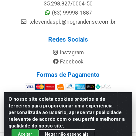
35.298.827/0004-50
(83) 99998-1887
televendaspb@riograndense.com.br
Redes Sociais
Instagram
Facebook
Formas de Pagamento
Site Seguro
O nosso site coleta cookies próprios e de
terceiros para proporcionar uma experiência
personalizada ao usuário, apresentar publicidade
relevante de acordo com o seu perfil e melhorar a
qualidade do nosso site.
Aceitar
Negar não essenciais