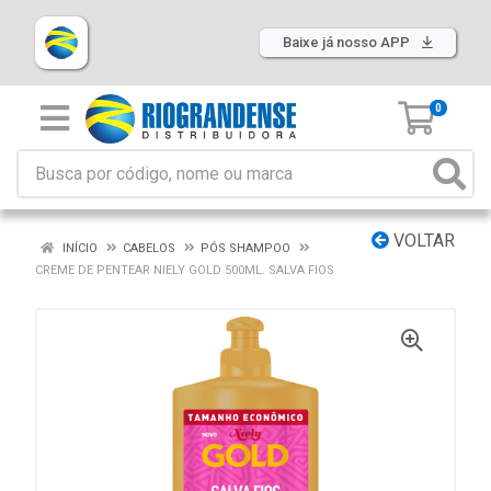
Baixe já nosso APP
0
VOLTAR
INÍCIO
CABELOS
PÓS SHAMPOO
CREME DE PENTEAR NIELY GOLD 500ML. SALVA FIOS