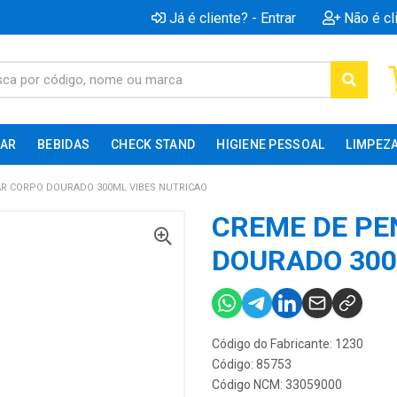
Já é cliente? - Entrar
Não é cl
AR
BEBIDAS
CHECK STAND
HIGIENE PESSOAL
LIMPEZ
AR CORPO DOURADO 300ML VIBES NUTRICAO
CREME DE PE
DOURADO 300
Código do Fabricante: 1230
Código: 85753
Código NCM: 33059000