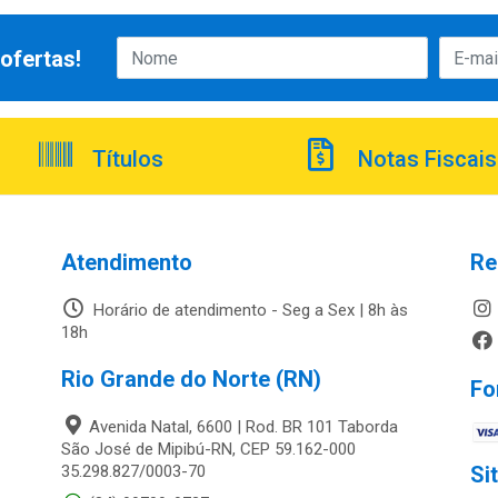
ofertas!
Títulos
Notas Fiscais
Atendimento
Re
Horário de atendimento - Seg a Sex | 8h às
18h
Rio Grande do Norte (RN)
Fo
Avenida Natal, 6600 | Rod. BR 101 Taborda
São José de Mipibú-RN, CEP 59.162-000
35.298.827/0003-70
Si