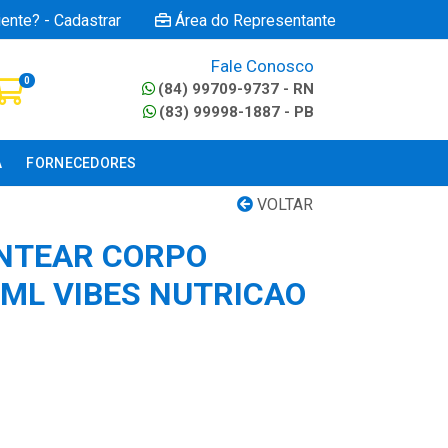
iente? - Cadastrar
Área do Representante
Fale Conosco
0
(84) 99709-9737 - RN
(83) 99998-1887 - PB
A
FORNECEDORES
VOLTAR
NTEAR CORPO
ML VIBES NUTRICAO