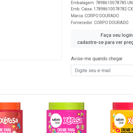
Embalagem: 7898610078785 UN 
Emb. Caixa: 17898610078782 CX 
Marca:
CORPO DOURADO
Fornecedor:
CORPO DOURADO
Faça seu login
cadastre-se para ver pre
Avise-me quando chegar