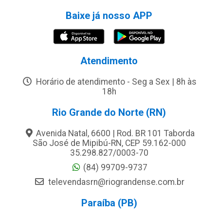
Baixe já nosso APP
Atendimento
Horário de atendimento - Seg a Sex | 8h às
18h
Rio Grande do Norte (RN)
Avenida Natal, 6600 | Rod. BR 101 Taborda
São José de Mipibú-RN, CEP 59.162-000
35.298.827/0003-70
(84) 99709-9737
televendasrn@riograndense.com.br
Paraíba (PB)