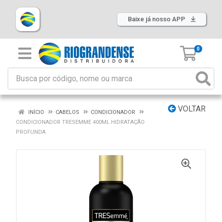
Baixe já nosso APP
0
VOLTAR
INÍCIO
CABELOS
CONDICIONADOR
CONDICIONADOR TRESEMME 400ML HIDRATAÇÃO
PROFUNDA