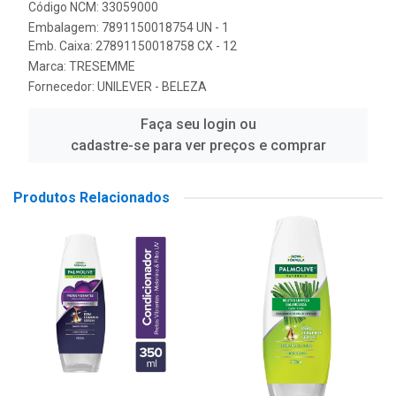
Código NCM: 33059000
Embalagem: 7891150018754 UN - 1
Emb. Caixa: 27891150018758 CX - 12
Marca:
TRESEMME
Fornecedor:
UNILEVER - BELEZA
Faça seu login ou
cadastre-se para ver preços e comprar
Produtos Relacionados