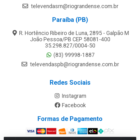
televendasrn@riograndense.com.br
Paraíba (PB)
R. Hortêncio Ribeiro de Luna, 2895 - Galpão M
João Pessoa/PB CEP 58081-400
35.298.827/0004-50
(83) 99998-1887
televendaspb@riograndense.com.br
Redes Sociais
Instagram
Facebook
Formas de Pagamento