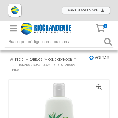
Baixe já nosso APP
0
VOLTAR
INÍCIO
CABELOS
CONDICIONADOR
CONDICIONADOR SUAVE 325ML DETOX/BABOSA E
PEPINO