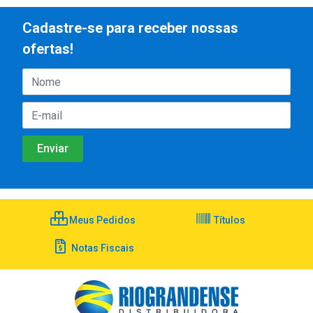
Cadastre-se para receber nossas
ofertas!
Meus Pedidos
Títulos
Notas Fiscais