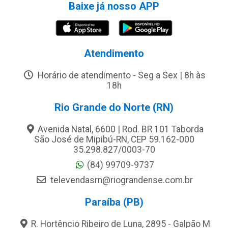
Baixe já nosso APP
Atendimento
Horário de atendimento - Seg a Sex | 8h às
18h
Rio Grande do Norte (RN)
Avenida Natal, 6600 | Rod. BR 101 Taborda
São José de Mipibú-RN, CEP 59.162-000
35.298.827/0003-70
(84) 99709-9737
televendasrn@riograndense.com.br
Paraíba (PB)
R. Hortêncio Ribeiro de Luna, 2895 - Galpão M