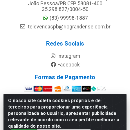
João Pessoa/PB CEP 58081-400
35.298.827/0004-50
(83) 99998-1887
televendaspb@riograndense.com.br
Redes Sociais
Instagram
Facebook
Formas de Pagamento
Site Seguro
O nosso site coleta cookies próprios e de
terceiros para proporcionar uma experiência
personalizada ao usuário, apresentar publicidade
relevante de acordo com o seu perfil e melhorar a
qualidade do nosso site.