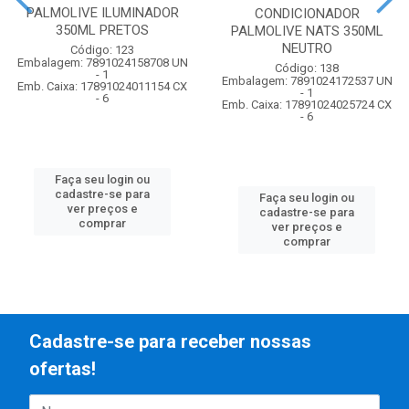
PALMOLIVE ILUMINADOR
CONDICIONADOR
350ML PRETOS
PALMOLIVE NATS 350ML
NEUTRO
Código: 123
Embalagem: 7891024158708 UN
Código: 138
- 1
Embalagem: 7891024172537 UN
Emb. Caixa: 17891024011154 CX
- 1
- 6
Emb. Caixa: 17891024025724 CX
- 6
Faça seu login ou
cadastre-se para
Faça seu login ou
ver preços e
cadastre-se para
comprar
ver preços e
comprar
Cadastre-se para receber nossas
ofertas!