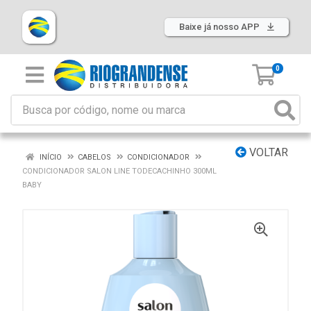
Baixe já nosso APP
0
VOLTAR
INÍCIO
CABELOS
CONDICIONADOR
CONDICIONADOR SALON LINE TODECACHINHO 300ML
BABY