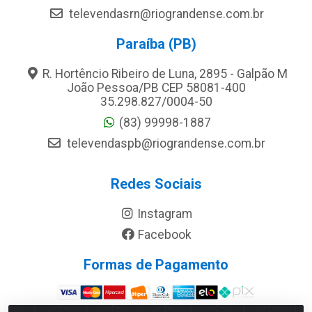
televendasrn@riograndense.com.br
Paraíba (PB)
R. Hortêncio Ribeiro de Luna, 2895 - Galpão M
João Pessoa/PB CEP 58081-400
35.298.827/0004-50
(83) 99998-1887
televendaspb@riograndense.com.br
Redes Sociais
Instagram
Facebook
Formas de Pagamento