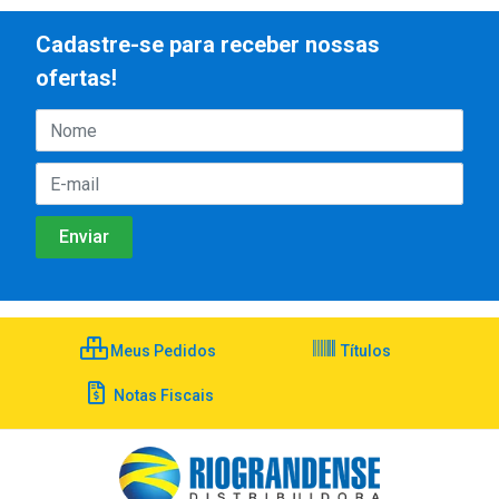
Cadastre-se para receber nossas
ofertas!
Meus Pedidos
Títulos
Notas Fiscais