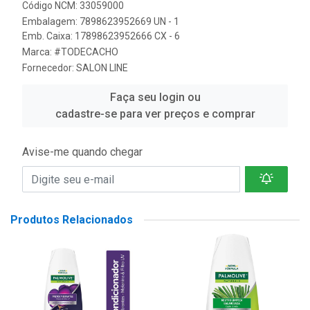
Código NCM: 33059000
Embalagem: 7898623952669 UN - 1
Emb. Caixa: 17898623952666 CX - 6
Marca:
#TODECACHO
Fornecedor:
SALON LINE
Faça seu login ou
cadastre-se para ver preços e comprar
Avise-me quando chegar
Produtos Relacionados