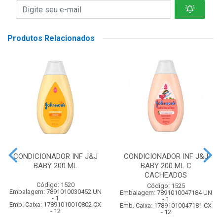
Produtos Relacionados
CONDICIONADOR INF J&J
CONDICIONADOR INF J&J
BABY 200 ML
BABY 200 ML C
CACHEADOS
Código: 1520
Código: 1525
Embalagem: 7891010030452 UN
Embalagem: 7891010047184 UN
- 1
- 1
Emb. Caixa: 17891010010802 CX
Emb. Caixa: 17891010047181 CX
- 12
- 12