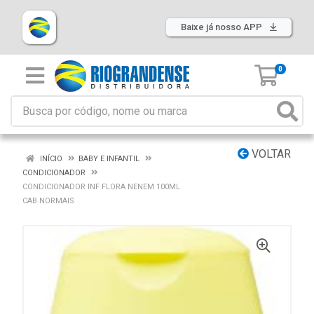
Baixe já nosso APP
0
VOLTAR
INÍCIO
BABY E INFANTIL
CONDICIONADOR
CONDICIONADOR INF FLORA NENEM 100ML
CAB.NORMAIS