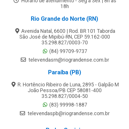
Horário de atendimento - Seg a Sex | 8h às
18h
Rio Grande do Norte (RN)
Avenida Natal, 6600 | Rod. BR 101 Taborda
São José de Mipibú-RN, CEP 59.162-000
35.298.827/0003-70
(84) 99709-9737
televendasrn@riograndense.com.br
Paraíba (PB)
R. Hortêncio Ribeiro de Luna, 2895 - Galpão M
João Pessoa/PB CEP 58081-400
35.298.827/0004-50
(83) 99998-1887
televendaspb@riograndense.com.br