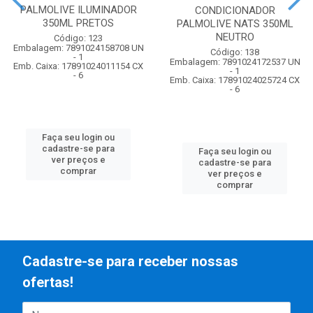
PALMOLIVE ILUMINADOR
CONDICIONADOR
350ML PRETOS
PALMOLIVE NATS 350ML
NEUTRO
Código: 123
Embalagem: 7891024158708 UN
Código: 138
- 1
Embalagem: 7891024172537 UN
Emb. Caixa: 17891024011154 CX
- 1
- 6
Emb. Caixa: 17891024025724 CX
- 6
Faça seu login ou
cadastre-se para
Faça seu login ou
ver preços e
cadastre-se para
comprar
ver preços e
comprar
Cadastre-se para receber nossas
ofertas!