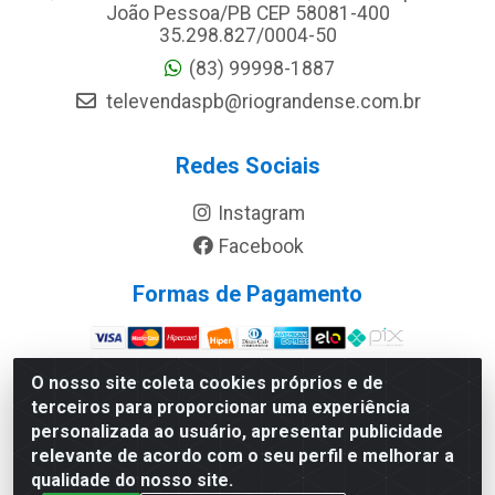
João Pessoa/PB CEP 58081-400
35.298.827/0004-50
(83) 99998-1887
televendaspb@riograndense.com.br
Redes Sociais
Instagram
Facebook
Formas de Pagamento
Site Seguro
O nosso site coleta cookies próprios e de
terceiros para proporcionar uma experiência
personalizada ao usuário, apresentar publicidade
relevante de acordo com o seu perfil e melhorar a
qualidade do nosso site.