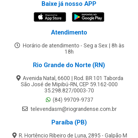
Baixe já nosso APP
Atendimento
Horário de atendimento - Seg a Sex | 8h às
18h
Rio Grande do Norte (RN)
Avenida Natal, 6600 | Rod. BR 101 Taborda
São José de Mipibú-RN, CEP 59.162-000
35.298.827/0003-70
(84) 99709-9737
televendasrn@riograndense.com.br
Paraíba (PB)
R. Hortêncio Ribeiro de Luna, 2895 - Galpão M