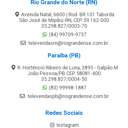
Rio Grande do Norte (RN)
Avenida Natal, 6600 | Rod. BR 101 Taborda
São José de Mipibú-RN, CEP 59.162-000
35.298.827/0003-70
(84) 99709-9737
televendasrn@riograndense.com.br
Paraíba (PB)
R. Hortêncio Ribeiro de Luna, 2895 - Galpão M
João Pessoa/PB CEP 58081-400
35.298.827/0004-50
(83) 99998-1887
televendaspb@riograndense.com.br
Redes Sociais
Instagram