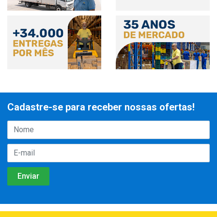
Cadastre-se para receber nossas ofertas!