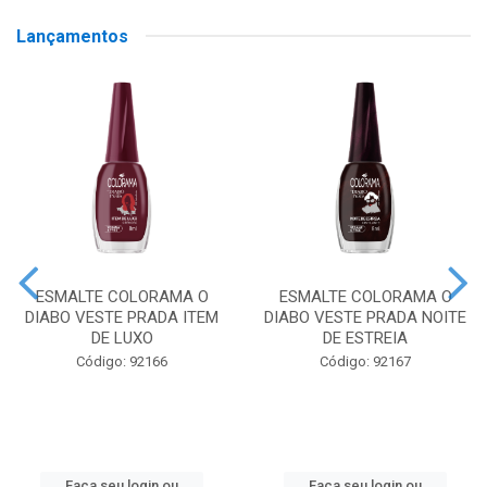
Lançamentos
ESMALTE COLORAMA O
ESMALTE COLORAMA O
DIABO VESTE PRADA ITEM
DIABO VESTE PRADA NOITE
DE LUXO
DE ESTREIA
Código: 92166
Código: 92167
Faça seu login ou
Faça seu login ou