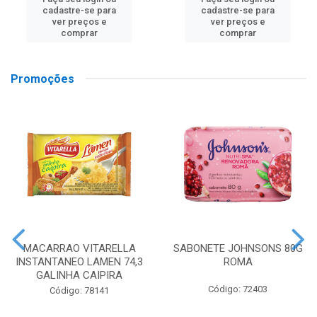
cadastre-se para
cadastre-se para
ver preços e
ver preços e
comprar
comprar
Promoções
MACARRAO VITARELLA
SABONETE JOHNSONS 80G
INSTANTANEO LAMEN 74,3
ROMA
GALINHA CAIPIRA
Código: 72403
Código: 78141