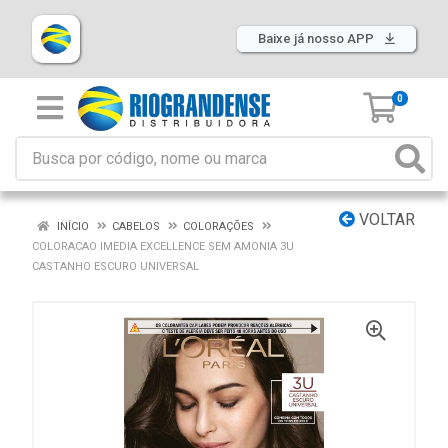
Baixe já nosso APP
0
VOLTAR
INÍCIO
CABELOS
COLORAÇÕES
COLORACAO IMEDIA EXCELLENCE SEM AMONIA 3U
CASTANHO ESCURO UNIVERSAL