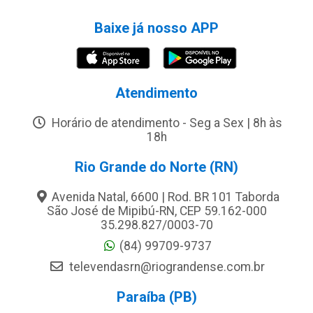
Baixe já nosso APP
Atendimento
Horário de atendimento - Seg a Sex | 8h às
18h
Rio Grande do Norte (RN)
Avenida Natal, 6600 | Rod. BR 101 Taborda
São José de Mipibú-RN, CEP 59.162-000
35.298.827/0003-70
(84) 99709-9737
televendasrn@riograndense.com.br
Paraíba (PB)