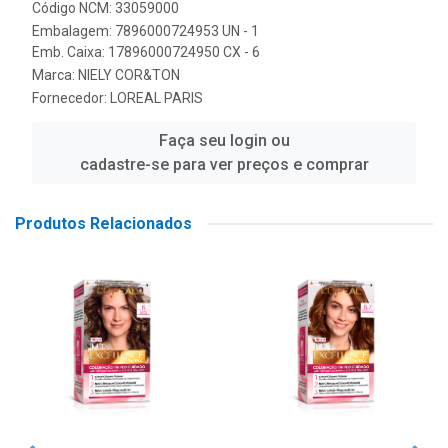
Código NCM: 33059000
Embalagem: 7896000724953 UN - 1
Emb. Caixa: 17896000724950 CX - 6
Marca:
NIELY COR&TON
Fornecedor:
LOREAL PARIS
Faça seu login ou
cadastre-se para ver preços e comprar
Produtos Relacionados