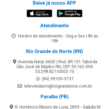
Baixe já nosso APP
Atendimento
Horário de atendimento - Seg a Sex | 8h às
18h
Rio Grande do Norte (RN)
Avenida Natal, 6600 | Rod. BR 101 Taborda
São José de Mipibú-RN, CEP 59.162-000
35.298.827/0003-70
(84) 99709-9737
televendasrn@riograndense.com.br
Paraíba (PB)
R. Hortêncio Ribeiro de Luna, 2895 - Galpão M