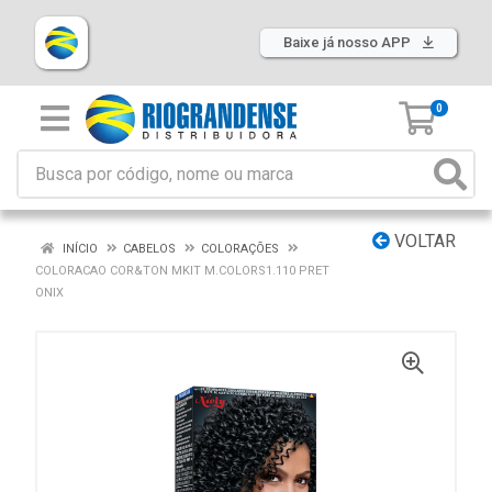
Baixe já nosso APP
0
VOLTAR
INÍCIO
CABELOS
COLORAÇÕES
COLORACAO COR&TON MKIT M.COLORS1.110 PRET
ONIX