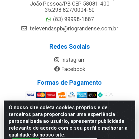
João Pessoa/PB CEP 58081-400
35.298.827/0004-50
(83) 99998-1887
televendaspb@riograndense.com.br
Redes Sociais
Instagram
Facebook
Formas de Pagamento
Site Seguro
O nosso site coleta cookies próprios e de
terceiros para proporcionar uma experiência
personalizada ao usuário, apresentar publicidade
relevante de acordo com o seu perfil e melhorar a
qualidade do nosso site.