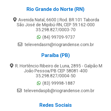
Rio Grande do Norte (RN)
Avenida Natal, 6600 | Rod. BR 101 Taborda
São José de Mipibú-RN, CEP 59.162-000
35.298.827/0003-70
(84) 99709-9737
televendasrn@riograndense.com.br
Paraíba (PB)
R. Hortêncio Ribeiro de Luna, 2895 - Galpão M
João Pessoa/PB CEP 58081-400
35.298.827/0004-50
(83) 99998-1887
televendaspb@riograndense.com.br
Redes Sociais