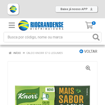
Baixe já nosso APP
0
VOLTAR
INÍCIO
CALDO KNORR 57 G LEGUMES