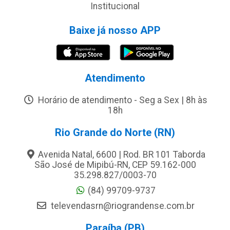
Institucional
Baixe já nosso APP
Atendimento
Horário de atendimento - Seg a Sex | 8h às
18h
Rio Grande do Norte (RN)
Avenida Natal, 6600 | Rod. BR 101 Taborda
São José de Mipibú-RN, CEP 59.162-000
35.298.827/0003-70
(84) 99709-9737
televendasrn@riograndense.com.br
Paraíba (PB)