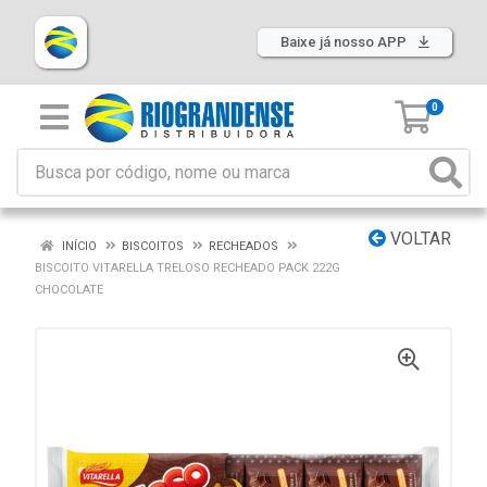
Baixe já nosso APP
0
VOLTAR
INÍCIO
BISCOITOS
RECHEADOS
BISCOITO VITARELLA TRELOSO RECHEADO PACK 222G
CHOCOLATE