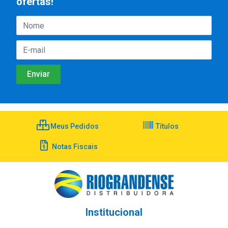
ofertas!
Meus Pedidos
Títulos
Notas Fiscais
Institucional