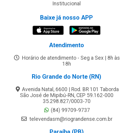
Institucional
Baixe já nosso APP
Atendimento
Horário de atendimento - Seg a Sex | 8h às
18h
Rio Grande do Norte (RN)
Avenida Natal, 6600 | Rod. BR 101 Taborda
São José de Mipibú-RN, CEP 59.162-000
35.298.827/0003-70
(84) 99709-9737
televendasrn@riograndense.com.br
Paraíba (PB)