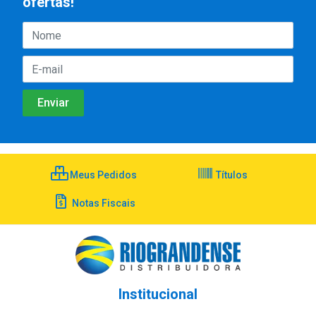
ofertas!
Meus Pedidos
Títulos
Notas Fiscais
Institucional