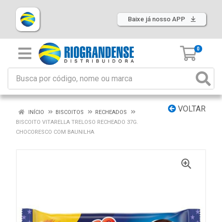
Baixe já nosso APP
0
VOLTAR
INÍCIO
BISCOITOS
RECHEADOS
BISCOITO VITARELLA TRELOSO RECHEADO 37G.
CHOCORESCO COM BAUNILHA