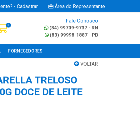
iente? - Cadastrar
Área do Representante
Fale Conosco
0
(84) 99709-9737 - RN
(83) 99998-1887 - PB
A
FORNECEDORES
VOLTAR
TARELLA TRELOSO
0G DOCE DE LEITE