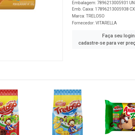
Embalagem: 7896213005931 UN 
Emb. Caixa: 17896213005938 CX 
Marca:
TRELOSO
Fornecedor:
VITARELLA
Faça seu login
cadastre-se para ver pre