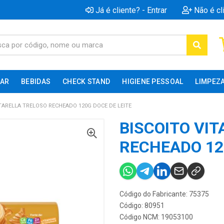
Já é cliente? - Entrar
Não é cl
AR
BEBIDAS
CHECK STAND
HIGIENE PESSOAL
LIMPEZ
ITARELLA TRELOSO RECHEADO 120G DOCE DE LEITE
BISCOITO VI
RECHEADO 12
Código do Fabricante: 75375
Código: 80951
Código NCM: 19053100