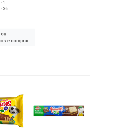
- 1
- 36
 ou
ços e comprar