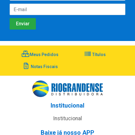
Meus Pedidos
Títulos
Notas Fiscais
Institucional
Institucional
Baixe já nosso APP