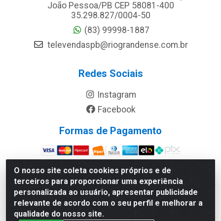
João Pessoa/PB CEP 58081-400
35.298.827/0004-50
(83) 99998-1887
televendaspb@riograndense.com.br
Redes Sociais
Instagram
Facebook
Formas de Pagamento
Site Seguro
O nosso site coleta cookies próprios e de
terceiros para proporcionar uma experiência
personalizada ao usuário, apresentar publicidade
relevante de acordo com o seu perfil e melhorar a
qualidade do nosso site.