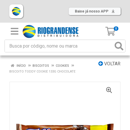
Baixe já nosso APP
0
VOLTAR
INÍCIO
BISCOITOS
COOKIES
BISCOITO TODDY COOKIE 133G CHOCOLATE