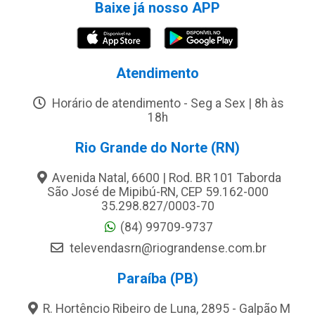
Baixe já nosso APP
Atendimento
Horário de atendimento - Seg a Sex | 8h às
18h
Rio Grande do Norte (RN)
Avenida Natal, 6600 | Rod. BR 101 Taborda
São José de Mipibú-RN, CEP 59.162-000
35.298.827/0003-70
(84) 99709-9737
televendasrn@riograndense.com.br
Paraíba (PB)
R. Hortêncio Ribeiro de Luna, 2895 - Galpão M