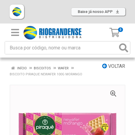
Baixe já nosso APP
0
VOLTAR
INÍCIO
BISCOITOS
WAFER
BISCOITO PIRAQUE NEWAFER 100G MORANGO