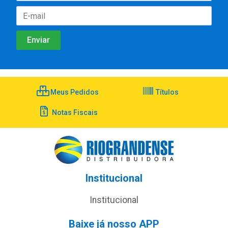
Meus Pedidos
Títulos
Notas Fiscais
Institucional
Institucional
Baixe já nosso APP