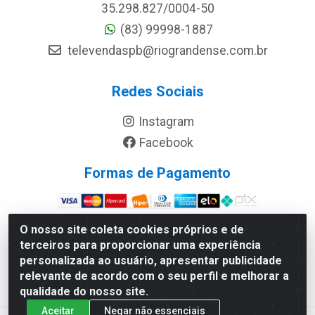
35.298.827/0004-50
(83) 99998-1887
televendaspb@riograndense.com.br
Redes Sociais
Instagram
Facebook
Formas de Pagamento
Site Seguro
O nosso site coleta cookies próprios e de
terceiros para proporcionar uma experiência
personalizada ao usuário, apresentar publicidade
relevante de acordo com o seu perfil e melhorar a
qualidade do nosso site.
Aceitar
Negar não essenciais