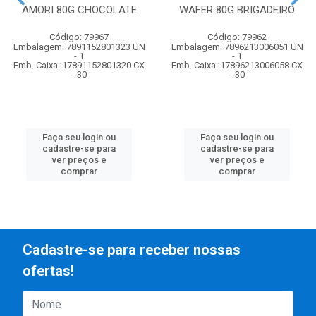
AMORI 80G CHOCOLATE
WAFER 80G BRIGADEIRO
Código: 79967
Código: 79962
Embalagem: 7891152801323 UN
Embalagem: 7896213006051 UN
- 1
- 1
Emb. Caixa: 17891152801320 CX
Emb. Caixa: 17896213006058 CX
- 30
- 30
Faça seu login ou
Faça seu login ou
cadastre-se para
cadastre-se para
ver preços e
ver preços e
comprar
comprar
Cadastre-se para receber nossas
ofertas!