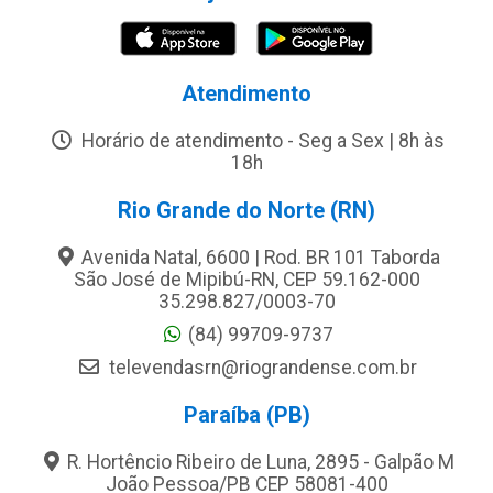
Atendimento
Horário de atendimento - Seg a Sex | 8h às
18h
Rio Grande do Norte (RN)
Avenida Natal, 6600 | Rod. BR 101 Taborda
São José de Mipibú-RN, CEP 59.162-000
35.298.827/0003-70
(84) 99709-9737
televendasrn@riograndense.com.br
Paraíba (PB)
R. Hortêncio Ribeiro de Luna, 2895 - Galpão M
João Pessoa/PB CEP 58081-400