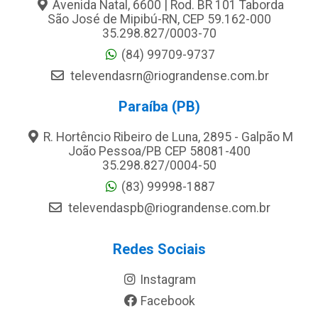
Avenida Natal, 6600 | Rod. BR 101 Taborda
São José de Mipibú-RN, CEP 59.162-000
35.298.827/0003-70
(84) 99709-9737
televendasrn@riograndense.com.br
Paraíba (PB)
R. Hortêncio Ribeiro de Luna, 2895 - Galpão M
João Pessoa/PB CEP 58081-400
35.298.827/0004-50
(83) 99998-1887
televendaspb@riograndense.com.br
Redes Sociais
Instagram
Facebook