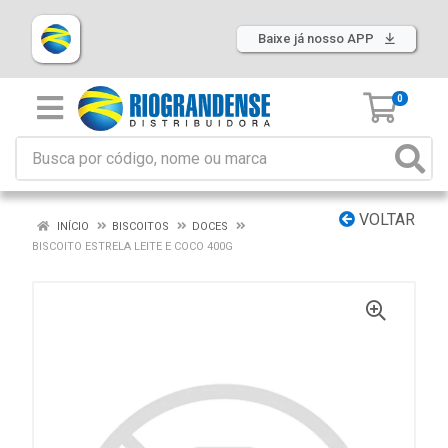
Baixe já nosso APP
0
VOLTAR
INÍCIO
BISCOITOS
DOCES
BISCOITO ESTRELA LEITE E COCO 400G