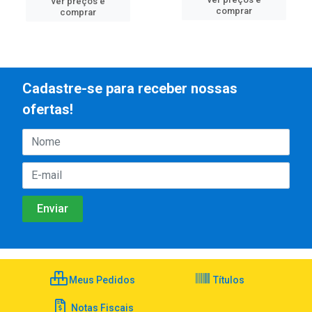
ver preços e
comprar
comprar
Cadastre-se para receber nossas
ofertas!
Meus Pedidos
Títulos
Notas Fiscais