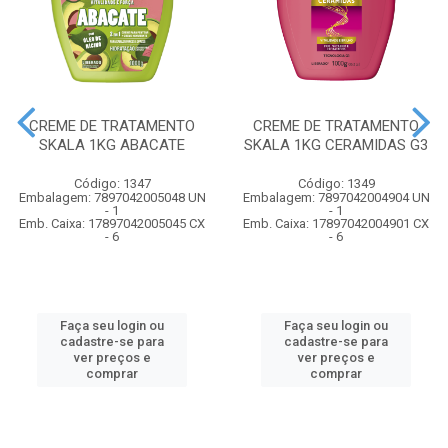
CREME DE TRATAMENTO
CREME DE TRATAMENTO
SKALA 1KG ABACATE
SKALA 1KG CERAMIDAS G3
Código: 1347
Código: 1349
Embalagem: 7897042005048 UN
Embalagem: 7897042004904 UN
- 1
- 1
Emb. Caixa: 17897042005045 CX
Emb. Caixa: 17897042004901 CX
- 6
- 6
Faça seu login ou
Faça seu login ou
cadastre-se para
cadastre-se para
ver preços e
ver preços e
comprar
comprar