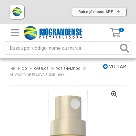
Baixe já nosso APP
0
VOLTAR
INÍCIO
CABELOS
PÓS SHAMPOO
ATIVADOR DE ESCOVA ELIXIR 100ML