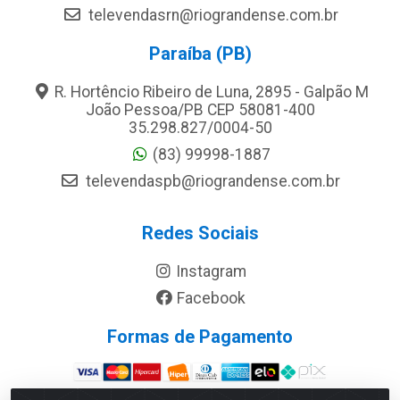
televendasrn@riograndense.com.br
Paraíba (PB)
R. Hortêncio Ribeiro de Luna, 2895 - Galpão M
João Pessoa/PB CEP 58081-400
35.298.827/0004-50
(83) 99998-1887
televendaspb@riograndense.com.br
Redes Sociais
Instagram
Facebook
Formas de Pagamento