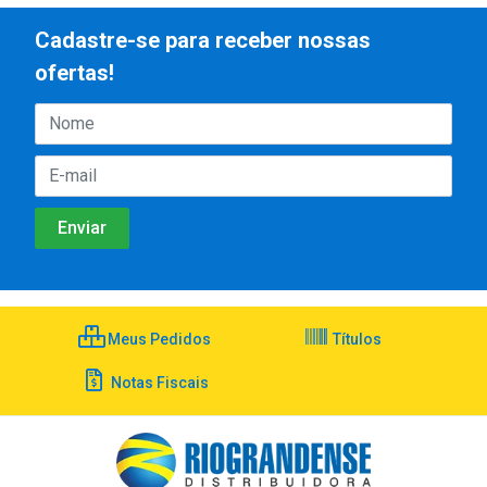
Cadastre-se para receber nossas
ofertas!
Meus Pedidos
Títulos
Notas Fiscais