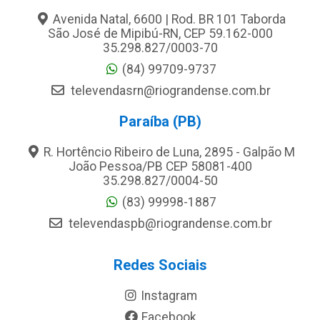
Avenida Natal, 6600 | Rod. BR 101 Taborda
São José de Mipibú-RN, CEP 59.162-000
35.298.827/0003-70
(84) 99709-9737
televendasrn@riograndense.com.br
Paraíba (PB)
R. Hortêncio Ribeiro de Luna, 2895 - Galpão M
João Pessoa/PB CEP 58081-400
35.298.827/0004-50
(83) 99998-1887
televendaspb@riograndense.com.br
Redes Sociais
Instagram
Facebook