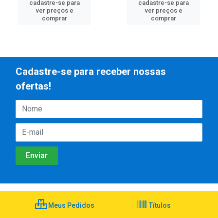
cadastre-se para
cadastre-se para
ver preços e
ver preços e
comprar
comprar
Cadastre-se para receber nossas
ofertas!
Meus Pedidos
Títulos