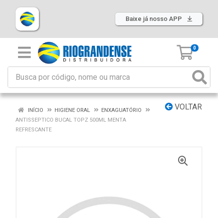
Baixe já nosso APP
0
VOLTAR
INÍCIO
HIGIENE ORAL
ENXAGUATÓRIO
ANTISSEPTICO BUCAL TOPZ 500ML MENTA
REFRESCANTE