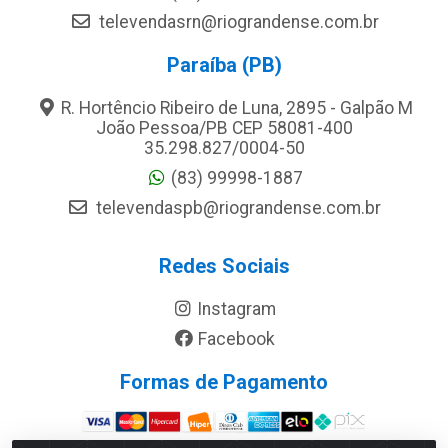
televendasrn@riograndense.com.br
Paraíba (PB)
R. Hortêncio Ribeiro de Luna, 2895 - Galpão M
João Pessoa/PB CEP 58081-400
35.298.827/0004-50
(83) 99998-1887
televendaspb@riograndense.com.br
Redes Sociais
Instagram
Facebook
Formas de Pagamento