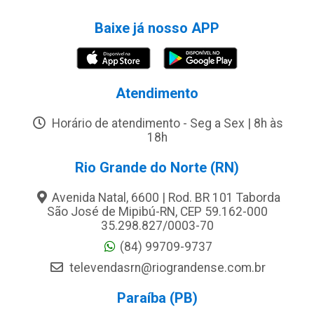
Baixe já nosso APP
Atendimento
Horário de atendimento - Seg a Sex | 8h às
18h
Rio Grande do Norte (RN)
Avenida Natal, 6600 | Rod. BR 101 Taborda
São José de Mipibú-RN, CEP 59.162-000
35.298.827/0003-70
(84) 99709-9737
televendasrn@riograndense.com.br
Paraíba (PB)