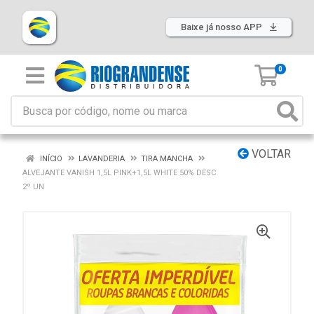
Baixe já nosso APP
0
VOLTAR
INÍCIO
LAVANDERIA
TIRA MANCHA
ALVEJANTE VANISH 1,5L PINK+1,5L WHITE 50% DESC
2º UN