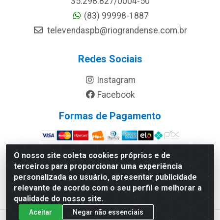
35.298.827/0004-50
(83) 99998-1887
televendaspb@riograndense.com.br
Redes Sociais
Instagram
Facebook
Formas de Pagamento
Site Seguro
O nosso site coleta cookies próprios e de
terceiros para proporcionar uma experiência
personalizada ao usuário, apresentar publicidade
relevante de acordo com o seu perfil e melhorar a
qualidade do nosso site.
Aceitar
Negar não essenciais