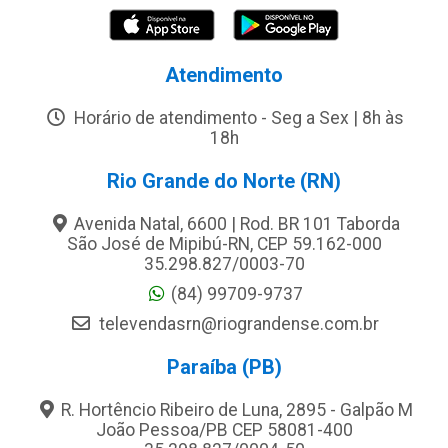
Atendimento
Horário de atendimento - Seg a Sex | 8h às
18h
Rio Grande do Norte (RN)
Avenida Natal, 6600 | Rod. BR 101 Taborda
São José de Mipibú-RN, CEP 59.162-000
35.298.827/0003-70
(84) 99709-9737
televendasrn@riograndense.com.br
Paraíba (PB)
R. Hortêncio Ribeiro de Luna, 2895 - Galpão M
João Pessoa/PB CEP 58081-400