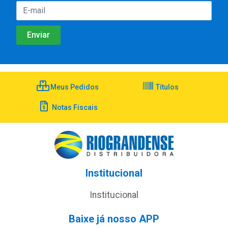
Meus Pedidos
Títulos
Notas Fiscais
Institucional
Institucional
Baixe já nosso APP