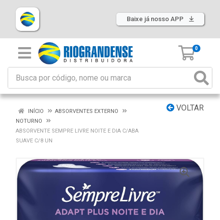
Baixe já nosso APP
0
VOLTAR
INÍCIO
ABSORVENTES EXTERNO
NOTURNO
ABSORVENTE SEMPRE LIVRE NOITE E DIA C/ABA
SUAVE C/8 UN