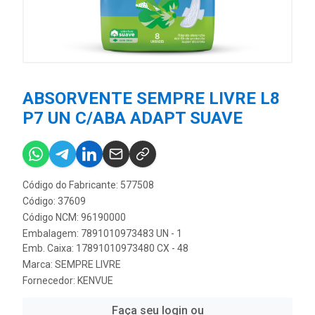
ABSORVENTE SEMPRE LIVRE L8
P7 UN C/ABA ADAPT SUAVE
Código do Fabricante: 577508
Código: 37609
Código NCM: 96190000
Embalagem: 7891010973483 UN - 1
Emb. Caixa: 17891010973480 CX - 48
Marca:
SEMPRE LIVRE
Fornecedor:
KENVUE
Faça seu login ou