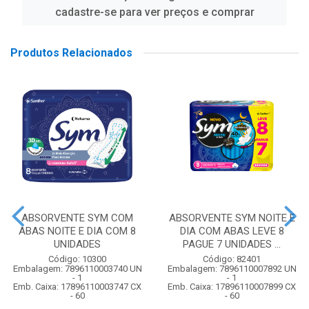
cadastre-se para ver preços e comprar
Produtos Relacionados
ABSORVENTE SYM COM
ABSORVENTE SYM NOITE E
ABAS NOITE E DIA COM 8
DIA COM ABAS LEVE 8
UNIDADES
PAGUE 7 UNIDADES ...
Código: 10300
Código: 82401
Embalagem: 7896110003740 UN
Embalagem: 7896110007892 UN
- 1
- 1
Emb. Caixa: 17896110003747 CX
Emb. Caixa: 17896110007899 CX
- 60
- 60