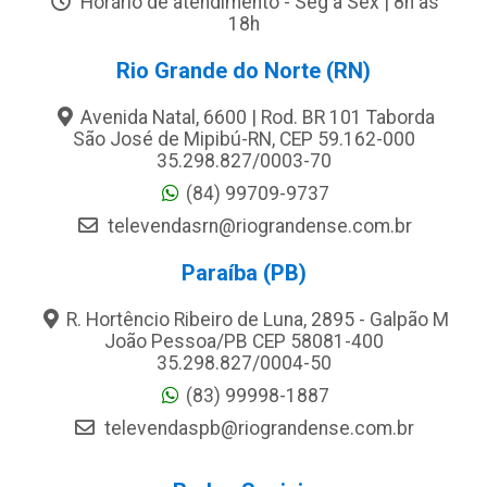
Horário de atendimento - Seg a Sex | 8h às
18h
Rio Grande do Norte (RN)
Avenida Natal, 6600 | Rod. BR 101 Taborda
São José de Mipibú-RN, CEP 59.162-000
35.298.827/0003-70
(84) 99709-9737
televendasrn@riograndense.com.br
Paraíba (PB)
R. Hortêncio Ribeiro de Luna, 2895 - Galpão M
João Pessoa/PB CEP 58081-400
35.298.827/0004-50
(83) 99998-1887
televendaspb@riograndense.com.br