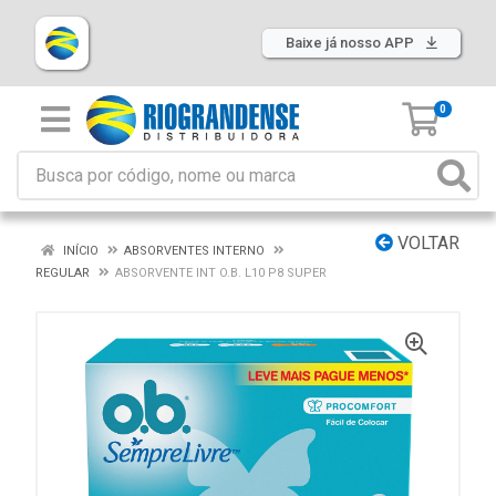
Baixe já nosso APP
0
VOLTAR
INÍCIO
ABSORVENTES INTERNO
REGULAR
ABSORVENTE INT O.B. L10 P8 SUPER