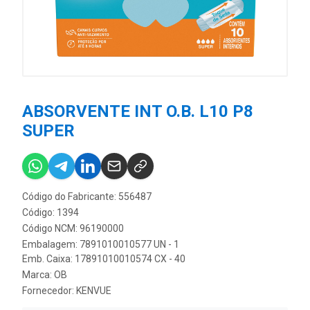
ABSORVENTE INT O.B. L10 P8
SUPER
Código do Fabricante: 556487
Código: 1394
Código NCM: 96190000
Embalagem: 7891010010577 UN - 1
Emb. Caixa: 17891010010574 CX - 40
Marca:
OB
Fornecedor:
KENVUE