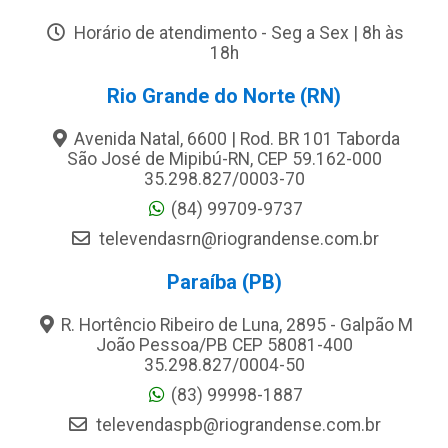
Horário de atendimento - Seg a Sex | 8h às
18h
Rio Grande do Norte (RN)
Avenida Natal, 6600 | Rod. BR 101 Taborda
São José de Mipibú-RN, CEP 59.162-000
35.298.827/0003-70
(84) 99709-9737
televendasrn@riograndense.com.br
Paraíba (PB)
R. Hortêncio Ribeiro de Luna, 2895 - Galpão M
João Pessoa/PB CEP 58081-400
35.298.827/0004-50
(83) 99998-1887
televendaspb@riograndense.com.br