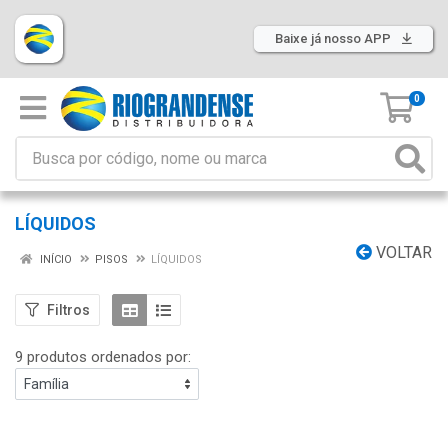
Baixe já nosso APP
0
LÍQUIDOS
VOLTAR
INÍCIO
PISOS
LÍQUIDOS
Filtros
9 produtos ordenados por: