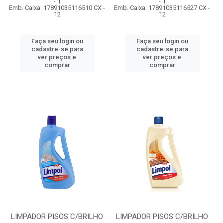
- 1
- 1
Emb. Caixa: 17891035116510 CX -
Emb. Caixa: 17891035116527 CX -
12
12
Faça seu login ou
Faça seu login ou
cadastre-se para
cadastre-se para
ver preços e
ver preços e
comprar
comprar
LIMPADOR PISOS C/BRILHO
LIMPADOR PISOS C/BRILHO