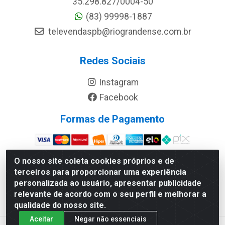
35.298.827/0004-50
(83) 99998-1887
televendaspb@riograndense.com.br
Redes Sociais
Instagram
Facebook
Formas de Pagamento
Site Seguro
O nosso site coleta cookies próprios e de
terceiros para proporcionar uma experiência
personalizada ao usuário, apresentar publicidade
relevante de acordo com o seu perfil e melhorar a
qualidade do nosso site.
Aceitar
Negar não essenciais