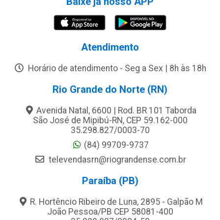
Baixe já nosso APP
Atendimento
Horário de atendimento - Seg a Sex | 8h às 18h
Rio Grande do Norte (RN)
Avenida Natal, 6600 | Rod. BR 101 Taborda
São José de Mipibú-RN, CEP 59.162-000
35.298.827/0003-70
(84) 99709-9737
televendasrn@riograndense.com.br
Paraíba (PB)
R. Hortêncio Ribeiro de Luna, 2895 - Galpão M
João Pessoa/PB CEP 58081-400