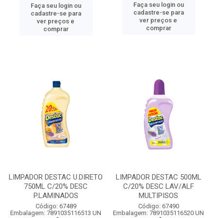
Faça seu login ou
Faça seu login ou
cadastre-se para
cadastre-se para
ver preços e
ver preços e
comprar
comprar
LIMPADOR DESTAC U.DIRETO
LIMPADOR DESTAC 500ML
750ML C/20% DESC
C/20% DESC LAV/ALF
P.LAMINADOS
MULTIPISOS
Código: 67489
Código: 67490
Embalagem: 7891035116513 UN
Embalagem: 7891035116520 UN