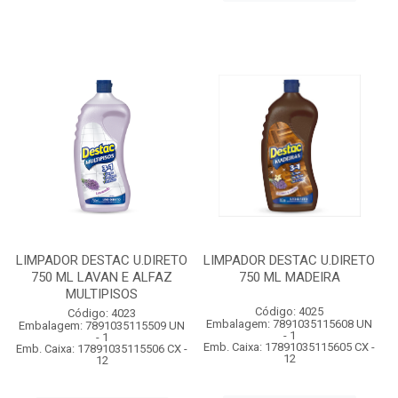
LIMPADOR DESTAC U.DIRETO
LIMPADOR DESTAC U.DIRETO
750 ML LAVAN E ALFAZ
750 ML MADEIRA
MULTIPISOS
Código: 4025
Código: 4023
Embalagem: 7891035115608 UN
Embalagem: 7891035115509 UN
- 1
- 1
Emb. Caixa: 17891035115605 CX -
Emb. Caixa: 17891035115506 CX -
12
12