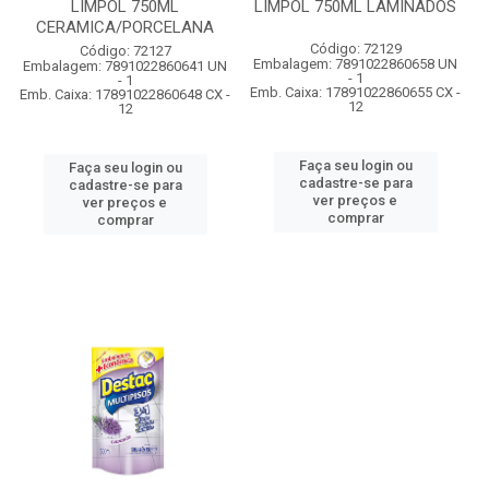
LIMPOL 750ML
LIMPOL 750ML LAMINADOS
CERAMICA/PORCELANA
Código: 72129
Código: 72127
Embalagem: 7891022860658 UN
Embalagem: 7891022860641 UN
- 1
- 1
Emb. Caixa: 17891022860655 CX -
Emb. Caixa: 17891022860648 CX -
12
12
Faça seu login ou
Faça seu login ou
cadastre-se para
cadastre-se para
ver preços e
ver preços e
comprar
comprar