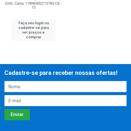
Emb. Caixa: 17896902215785 CX -
12
Faça seu login ou
cadastre-se para
ver preços e
comprar
Cadastre-se para receber nossas ofertas!