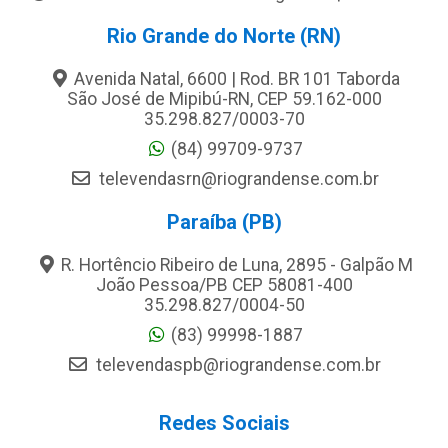
Rio Grande do Norte (RN)
Avenida Natal, 6600 | Rod. BR 101 Taborda
São José de Mipibú-RN, CEP 59.162-000
35.298.827/0003-70
(84) 99709-9737
televendasrn@riograndense.com.br
Paraíba (PB)
R. Hortêncio Ribeiro de Luna, 2895 - Galpão M
João Pessoa/PB CEP 58081-400
35.298.827/0004-50
(83) 99998-1887
televendaspb@riograndense.com.br
Redes Sociais