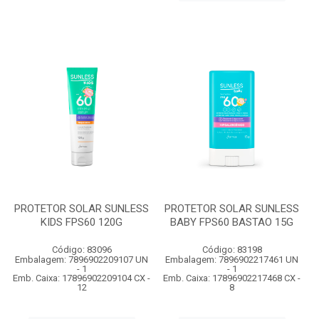
PROTETOR SOLAR SUNLESS
PROTETOR SOLAR SUNLESS
KIDS FPS60 120G
BABY FPS60 BASTAO 15G
Código: 83096
Código: 83198
Embalagem: 7896902209107 UN
Embalagem: 7896902217461 UN
- 1
- 1
Emb. Caixa: 17896902209104 CX -
Emb. Caixa: 17896902217468 CX -
12
8