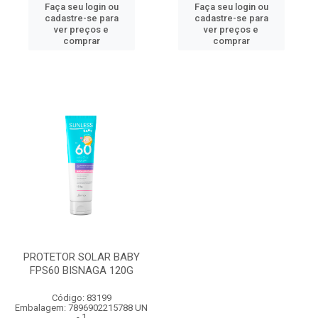
Faça seu login ou
Faça seu login ou
cadastre-se para
cadastre-se para
ver preços e
ver preços e
comprar
comprar
PROTETOR SOLAR BABY
FPS60 BISNAGA 120G
Código: 83199
Embalagem: 7896902215788 UN
- 1