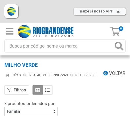
Baixe já nosso APP
0
MILHO VERDE
VOLTAR
INÍCIO
ENLATADOS E CONSERVAS
MILHO VERDE
Filtros
3 produtos ordenados por: