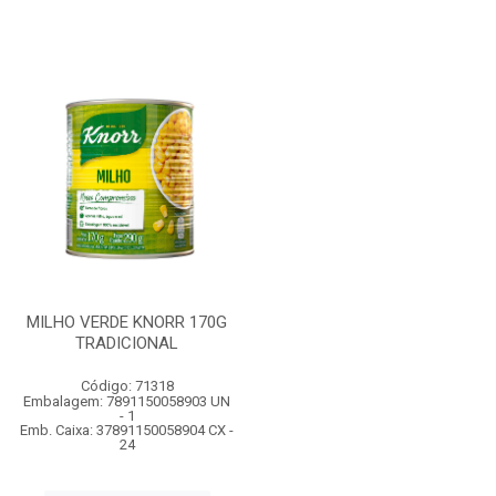
MILHO VERDE KNORR 170G
TRADICIONAL
Código: 71318
Embalagem: 7891150058903 UN
- 1
Emb. Caixa: 37891150058904 CX -
24