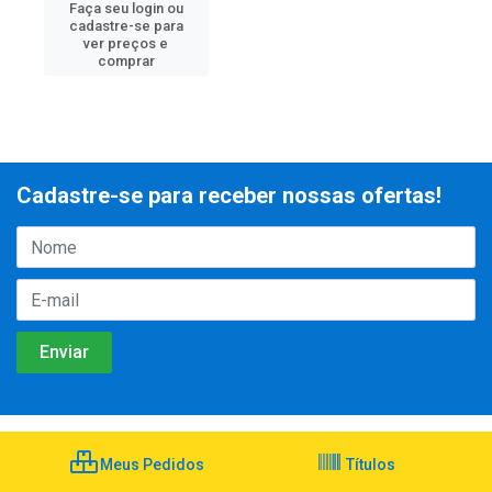
Faça seu login ou
cadastre-se para
ver preços e
comprar
Cadastre-se para receber nossas ofertas!
Meus Pedidos
Títulos