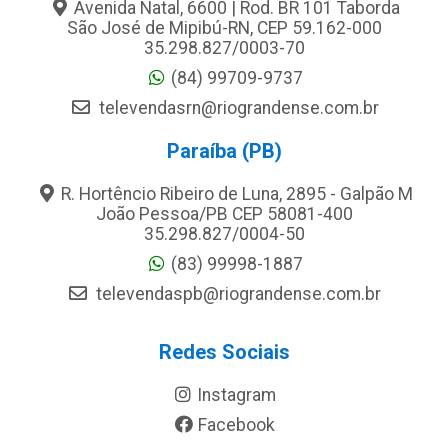
Avenida Natal, 6600 | Rod. BR 101 Taborda
São José de Mipibú-RN, CEP 59.162-000
35.298.827/0003-70
(84) 99709-9737
televendasrn@riograndense.com.br
Paraíba (PB)
R. Hortêncio Ribeiro de Luna, 2895 - Galpão M
João Pessoa/PB CEP 58081-400
35.298.827/0004-50
(83) 99998-1887
televendaspb@riograndense.com.br
Redes Sociais
Instagram
Facebook