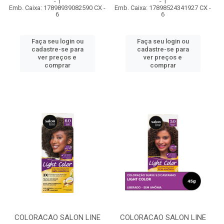
- 1
- 1
Emb. Caixa: 17898939082590 CX -
Emb. Caixa: 17898524341927 CX -
6
6
Faça seu login ou
Faça seu login ou
cadastre-se para
cadastre-se para
ver preços e
ver preços e
comprar
comprar
COLORACAO SALON LINE
COLORACAO SALON LINE