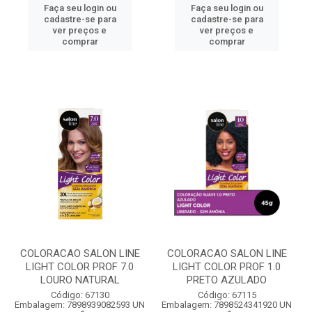
Faça seu login ou
Faça seu login ou
cadastre-se para
cadastre-se para
ver preços e
ver preços e
comprar
comprar
COLORACAO SALON LINE
COLORACAO SALON LINE
LIGHT COLOR PROF 7.0
LIGHT COLOR PROF 1.0
LOURO NATURAL
PRETO AZULADO
Código: 67130
Código: 67115
Embalagem: 7898939082593 UN
Embalagem: 7898524341920 UN