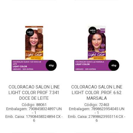
COLORACAO SALON LINE
COLORACAO SALON LINE
LIGHT COLOR PROF 7.341
LIGHT COLOR .PROF. 6.62
DOCE DE LEITE
MARSALA
Código: 88061
Código: 72463
Embalagem: 7908458324897 UN
Embalagem: 7898623954045 UN
- 1
- 1
Emb. Caixa: 17908458324894 CX -
Emb. Caixa: 27898623955114 CX -
6
6