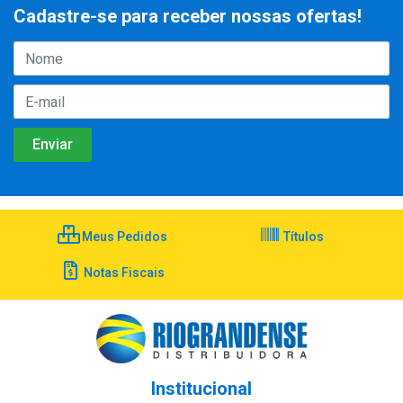
Cadastre-se para receber nossas ofertas!
Meus Pedidos
Títulos
Notas Fiscais
Institucional