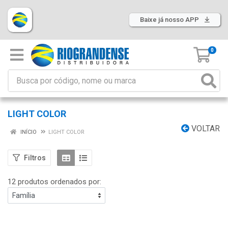
Baixe já nosso APP
0
LIGHT COLOR
VOLTAR
INÍCIO
LIGHT COLOR
Filtros
12 produtos ordenados por: