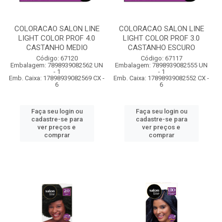
COLORACAO SALON LINE
COLORACAO SALON LINE
LIGHT COLOR PROF 4.0
LIGHT COLOR PROF 3.0
CASTANHO MEDIO
CASTANHO ESCURO
Código: 67120
Código: 67117
Embalagem: 7898939082562 UN
Embalagem: 7898939082555 UN
- 1
- 1
Emb. Caixa: 17898939082569 CX -
Emb. Caixa: 17898939082552 CX -
6
6
Faça seu login ou
Faça seu login ou
cadastre-se para
cadastre-se para
ver preços e
ver preços e
comprar
comprar