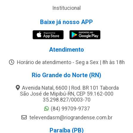
Institucional
Baixe já nosso APP
Atendimento
Horário de atendimento - Seg a Sex | 8h às 18h
Rio Grande do Norte (RN)
Avenida Natal, 6600 | Rod. BR 101 Taborda
São José de Mipibú-RN, CEP 59.162-000
35.298.827/0003-70
(84) 99709-9737
televendasrn@riograndense.com.br
Paraíba (PB)