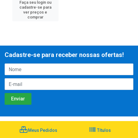
Faça seu login ou
cadastre-se para
ver preços e
comprar
Cadastre-se para receber nossas ofertas!
Meus Pedidos
Títulos