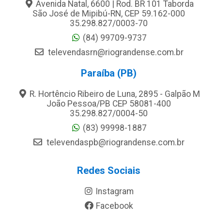
Avenida Natal, 6600 | Rod. BR 101 Taborda
São José de Mipibú-RN, CEP 59.162-000
35.298.827/0003-70
(84) 99709-9737
televendasrn@riograndense.com.br
Paraíba (PB)
R. Hortêncio Ribeiro de Luna, 2895 - Galpão M
João Pessoa/PB CEP 58081-400
35.298.827/0004-50
(83) 99998-1887
televendaspb@riograndense.com.br
Redes Sociais
Instagram
Facebook