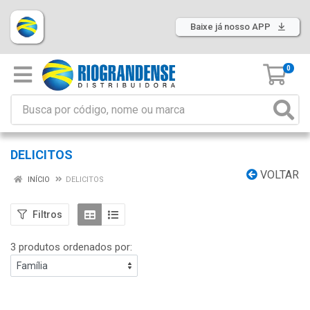
Baixe já nosso APP
0
DELICITOS
VOLTAR
INÍCIO
DELICITOS
Filtros
3 produtos ordenados por: