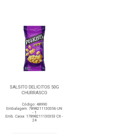
SALSITO DELICITOS 50G
CHURRASCO
Código: 48990
Embalagem: 7898211130356 UN
- 1
Emb. Caixa: 17898211130353 CX -
24