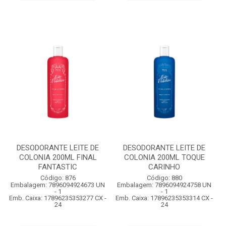
DESODORANTE LEITE DE
DESODORANTE LEITE DE
COLONIA 200ML FINAL
COLONIA 200ML TOQUE
FANTASTIC
CARINHO
Código: 876
Código: 880
Embalagem: 7896094924673 UN
Embalagem: 7896094924758 UN
- 1
- 1
Emb. Caixa: 17896235353277 CX -
Emb. Caixa: 17896235353314 CX -
24
24