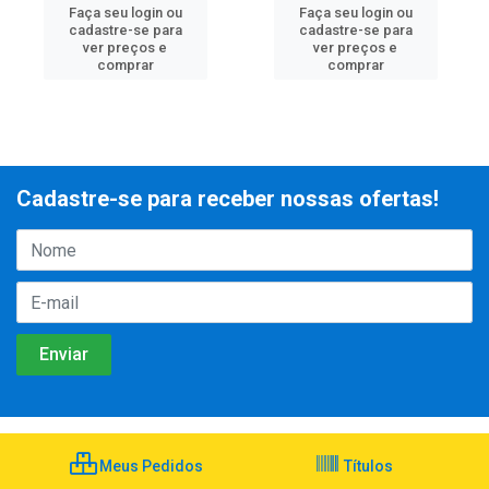
Faça seu login ou
Faça seu login ou
cadastre-se para
cadastre-se para
ver preços e
ver preços e
comprar
comprar
Cadastre-se para receber nossas ofertas!
Meus Pedidos
Títulos