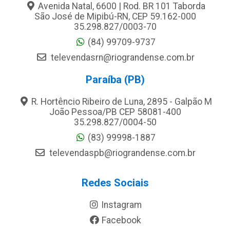
Avenida Natal, 6600 | Rod. BR 101 Taborda
São José de Mipibú-RN, CEP 59.162-000
35.298.827/0003-70
(84) 99709-9737
televendasrn@riograndense.com.br
Paraíba (PB)
R. Hortêncio Ribeiro de Luna, 2895 - Galpão M
João Pessoa/PB CEP 58081-400
35.298.827/0004-50
(83) 99998-1887
televendaspb@riograndense.com.br
Redes Sociais
Instagram
Facebook