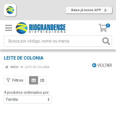
Baixe já nosso APP
0
LEITE DE COLONIA
VOLTAR
INÍCIO
LEITE DE COLONIA
Filtros
4 produtos ordenados por: