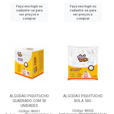
Faça seu login ou
Faça seu login ou
cadastre-se para
cadastre-se para
ver preços e
ver preços e
comprar
comprar
ALGODAO PIQUITUCHO
ALGODAO PIQUITUCHO
QUADRADO COM 50
BOLA 50G
UNIDADES
Código: 86332
Código: 86331