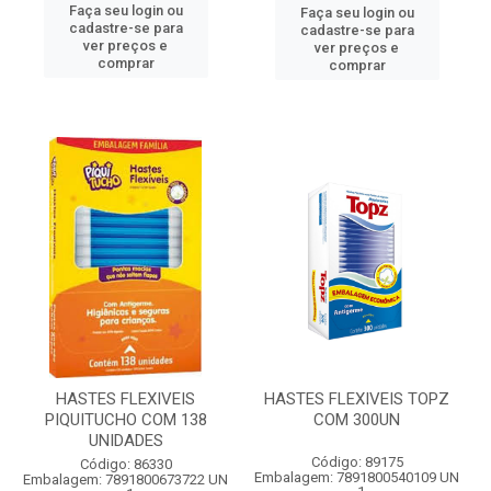
Faça seu login ou
Faça seu login ou
cadastre-se para
cadastre-se para
ver preços e
ver preços e
comprar
comprar
HASTES FLEXIVEIS
HASTES FLEXIVEIS TOPZ
PIQUITUCHO COM 138
COM 300UN
UNIDADES
Código: 89175
Código: 86330
Embalagem: 7891800540109 UN
Embalagem: 7891800673722 UN