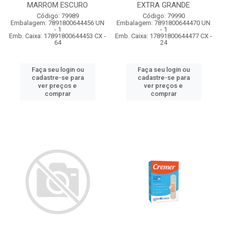
MARROM ESCURO
EXTRA GRANDE
Código: 79989
Código: 79990
Embalagem: 7891800644456 UN
Embalagem: 7891800644470 UN
- 1
- 1
Emb. Caixa: 17891800644453 CX -
Emb. Caixa: 17891800644477 CX -
64
24
Faça seu login ou
Faça seu login ou
cadastre-se para
cadastre-se para
ver preços e
ver preços e
comprar
comprar