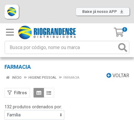
Baixe já nosso APP
0
FARMACIA
VOLTAR
INÍCIO
HIGIENE PESSOAL
FARMACIA
Filtros
132 produtos ordenados por: