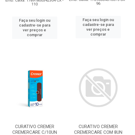
Emb. Caixa: 17891800342304 CX -
96
110
Faça seu login ou
Faça seu login ou
cadastre-se para
cadastre-se para
ver preços e
ver preços e
comprar
comprar
CURATIVO CREMER
CURATIVO CREMER
CREMERCARE C/10UN
CREMERCARE COM 8UN