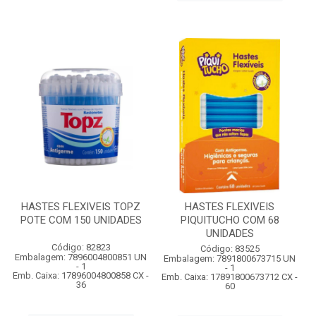
HASTES FLEXIVEIS TOPZ
HASTES FLEXIVEIS
POTE COM 150 UNIDADES
PIQUITUCHO COM 68
UNIDADES
Código: 82823
Código: 83525
Embalagem: 7896004800851 UN
Embalagem: 7891800673715 UN
- 1
- 1
Emb. Caixa: 17896004800858 CX -
Emb. Caixa: 17891800673712 CX -
36
60