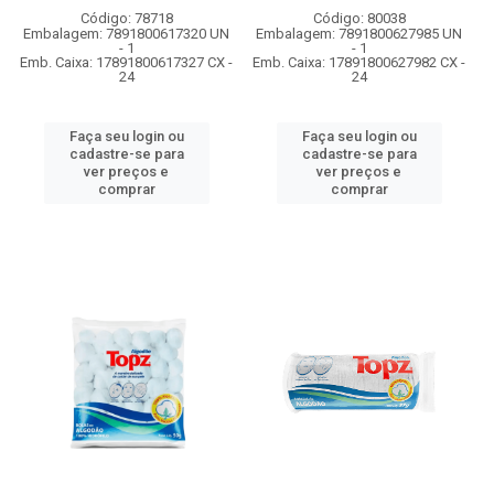
Código: 78718
Código: 80038
Embalagem: 7891800617320 UN
Embalagem: 7891800627985 UN
- 1
- 1
Emb. Caixa: 17891800617327 CX -
Emb. Caixa: 17891800627982 CX -
24
24
Faça seu login ou
Faça seu login ou
cadastre-se para
cadastre-se para
ver preços e
ver preços e
comprar
comprar