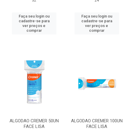
32
24
Faça seu login ou
Faça seu login ou
cadastre-se para
cadastre-se para
ver preços e
ver preços e
comprar
comprar
ALGODAO CREMER 50UN
ALGODAO CREMER 100UN
FACE LISA
FACE LISA