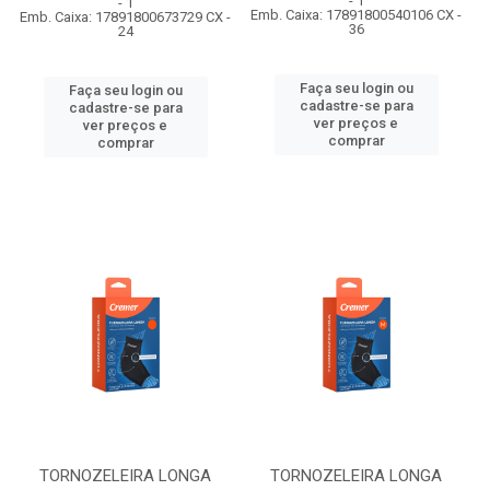
- 1
- 1
Emb. Caixa: 17891800540106 CX -
Emb. Caixa: 17891800673729 CX -
36
24
Faça seu login ou
Faça seu login ou
cadastre-se para
cadastre-se para
ver preços e
ver preços e
comprar
comprar
TORNOZELEIRA LONGA
TORNOZELEIRA LONGA