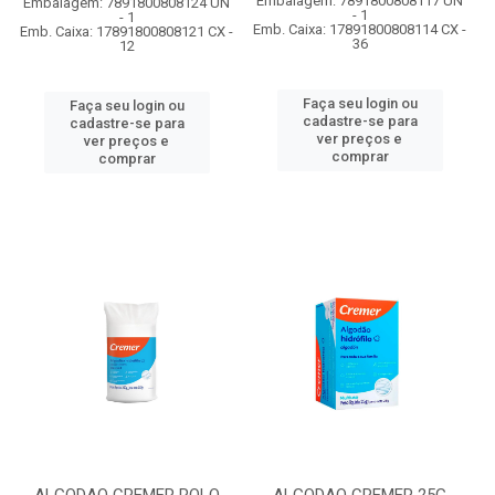
Embalagem: 7891800808117 UN
Embalagem: 7891800808124 UN
- 1
- 1
Emb. Caixa: 17891800808114 CX -
Emb. Caixa: 17891800808121 CX -
36
12
Faça seu login ou
Faça seu login ou
cadastre-se para
cadastre-se para
ver preços e
ver preços e
comprar
comprar