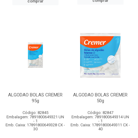
comprar
comprar
ALGODAO BOLAS CREMER
ALGODAO BOLAS CREMER
95g
50g
Código: 82845
Código: 82847
Embalagem: 7891800649321 UN
Embalagem: 7891800649314 UN
- 1
- 1
Emb. Caixa: 17891800649328 CX -
Emb. Caixa: 17891800649311 CX -
30
40