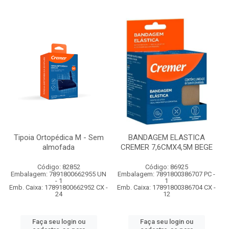
Tipoia Ortopédica M - Sem
BANDAGEM ELASTICA
almofada
CREMER 7,6CMX4,5M BEGE
Código: 82852
Código: 86925
Embalagem: 7891800662955 UN
Embalagem: 7891800386707 PC -
- 1
1
Emb. Caixa: 17891800662952 CX -
Emb. Caixa: 17891800386704 CX -
24
12
Faça seu login ou
Faça seu login ou